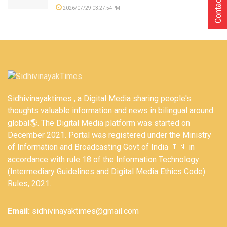
Contact Us
2026/07/29 03:27:54PM
Sidhivinayaktimes , a Digital Media sharing people's
thoughts valuable information and news in bilingual around
global🌎. The Digital Media platform was started on
December 2021. Portal was registered under the Ministry
of Information and Broadcasting Govt of India 🇮🇳 in
accordance with rule 18 of the Information Technology
(Intermediary Guidelines and Digital Media Ethics Code)
Rules, 2021.
Email:
sidhivinayaktimes@gmail.com