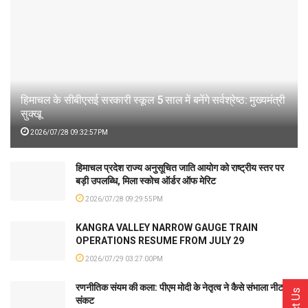
हिमाचल के सीबीएसई सरकारी स्कूल 5 साल में बनेंगे सर्वश्रेष्ठ: मुख्यमंत्री
सुक्खू
2026/07/28 09:32:57PM
हिमाचल प्रदेश राज्य अनुसूचित जाति आयोग को राष्ट्रीय स्तर पर
बड़ी उपलब्धि, मिला स्कोच ऑर्डर ऑफ मेरिट
2026/07/28 09:29:55PM
KANGRA VALLEY NARROW GAUGE TRAIN
OPERATIONS RESUME FROM JULY 29
2026/07/29 03:27:00PM
रणनीतिक संयम की कला: पीएम मोदी के नेतृत्व ने कैसे संभाला नीट
संकट