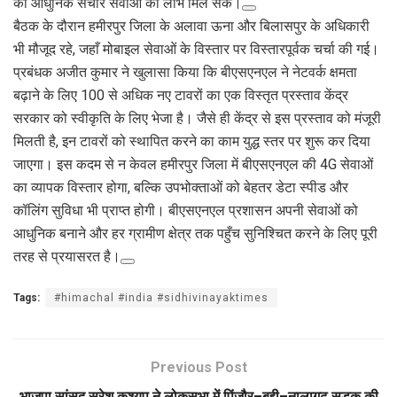
को आधुनिक संचार सेवाओं का लाभ मिल सके।
बैठक के दौरान हमीरपुर जिला के अलावा ऊना और बिलासपुर के अधिकारी
भी मौजूद रहे, जहाँ मोबाइल सेवाओं के विस्तार पर विस्तारपूर्वक चर्चा की गई।
प्रबंधक अजीत कुमार ने खुलासा किया कि बीएसएनएल ने नेटवर्क क्षमता
बढ़ाने के लिए 100 से अधिक नए टावरों का एक विस्तृत प्रस्ताव केंद्र
सरकार को स्वीकृति के लिए भेजा है। जैसे ही केंद्र से इस प्रस्ताव को मंजूरी
मिलती है, इन टावरों को स्थापित करने का काम युद्ध स्तर पर शुरू कर दिया
जाएगा। इस कदम से न केवल हमीरपुर जिला में बीएसएनएल की 4G सेवाओं
का व्यापक विस्तार होगा, बल्कि उपभोक्ताओं को बेहतर डेटा स्पीड और
कॉलिंग सुविधा भी प्राप्त होगी। बीएसएनएल प्रशासन अपनी सेवाओं को
आधुनिक बनाने और हर ग्रामीण क्षेत्र तक पहुँच सुनिश्चित करने के लिए पूरी
तरह से प्रयासरत है।
Tags:
#himachal #india #sidhivinayaktimes
Previous Post
भाजपा सांसद सुरेश कश्यप ने लोकसभा में पिंजौर–बद्दी–नालागढ़ सड़क की