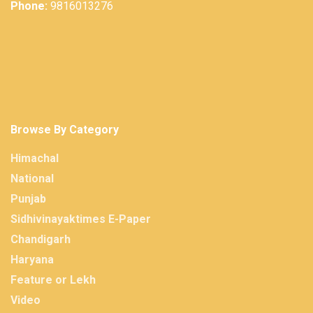
Phone:
9816013276
Browse By Category
Himachal
National
Punjab
Sidhivinayaktimes E-Paper
Chandigarh
Haryana
Feature or Lekh
Video