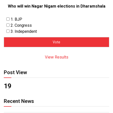
Who will win Nagar Nigam elections in Dharamshala
1. BJP
2. Congress
3. Independent
View Results
Post View
19
Recent News