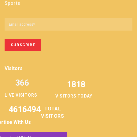
Sports
Visitors
366
1818
LIVE VISITORS
VISITORS TODAY
4616494
TOTAL
VISITORS
rtise With Us