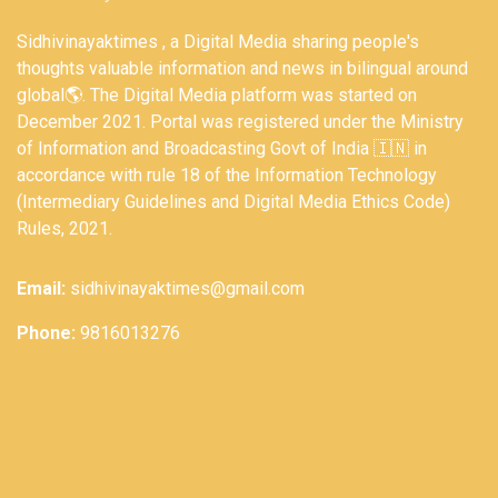
Sidhivinayaktimes , a Digital Media sharing people's
thoughts valuable information and news in bilingual around
global🌎. The Digital Media platform was started on
December 2021. Portal was registered under the Ministry
of Information and Broadcasting Govt of India 🇮🇳 in
accordance with rule 18 of the Information Technology
(Intermediary Guidelines and Digital Media Ethics Code)
Rules, 2021.
Email:
sidhivinayaktimes@gmail.com
Phone:
9816013276