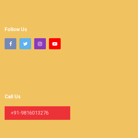
Follow Us
Call Us
+91-9816013276