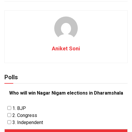
Aniket Soni
Polls
Who will win Nagar Nigam elections in Dharamshala
1. BJP
2. Congress
3. Independent