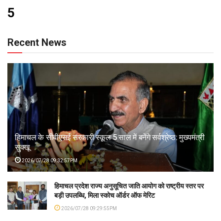
5
Recent News
हिमाचल के सीबीएसई सरकारी स्कूल 5 साल में बनेंगे सर्वश्रेष्ठ: मुख्यमंत्री
सुक्खू
2026/07/28 09:32:57PM
हिमाचल प्रदेश राज्य अनुसूचित जाति आयोग को राष्ट्रीय स्तर पर
बड़ी उपलब्धि, मिला स्कोच ऑर्डर ऑफ मेरिट
2026/07/28 09:29:55PM