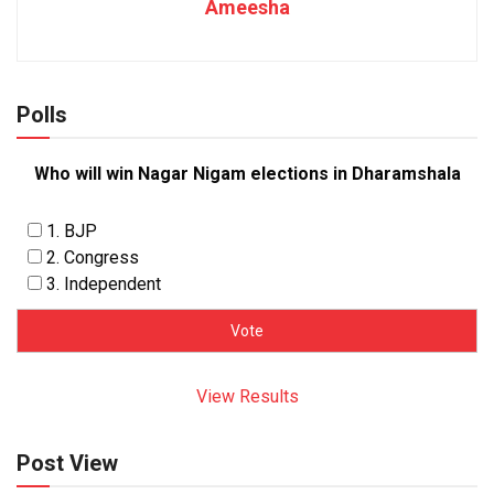
Ameesha
Polls
Who will win Nagar Nigam elections in Dharamshala
1. BJP
2. Congress
3. Independent
View Results
Post View