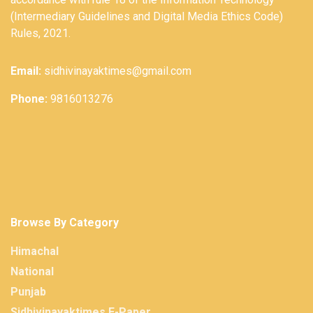
(Intermediary Guidelines and Digital Media Ethics Code)
Rules, 2021.
Email:
sidhivinayaktimes@gmail.com
Phone:
9816013276
Browse By Category
Himachal
National
Punjab
Sidhivinayaktimes E-Paper