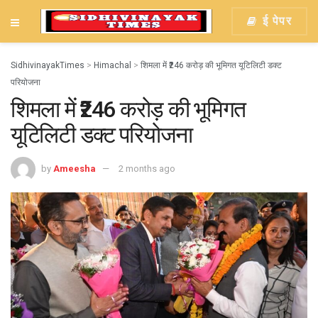
ई पेपर
SidhivinayakTimes
>
Himachal
>
शिमला में ₹246 करोड़ की भूमिगत यूटिलिटी डक्ट
परियोजना
शिमला में ₹246 करोड़ की भूमिगत
यूटिलिटी डक्ट परियोजना
by
Ameesha
2 months ago