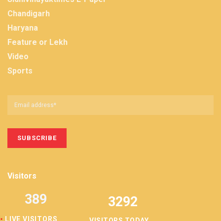
Chandigarh
Haryana
Feature or Lekh
Video
Sports
Visitors
389
3292
LIVE VISITORS
VISITORS TODAY