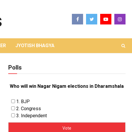
ER
JYOTISH BHAGYA
Polls
Who will win Nagar Nigam elections in Dharamshala
1. BJP
2. Congress
3. Independent