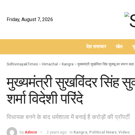
Friday, August 7, 2026
देश समाचार
खेल
च
–
SidhivinayakTimes
>
Himachal
>
Kangra
>
मुख्यमंत्री सुखविंदर सिंह सुक्खू का बयान कहा क
मुख्यमंत्री सुखविंदर सिंह 
शर्मा विदेशी परिंदे
विधायक बनने के बाद धर्मशाला में बनाई है करोड़ों की प्रॉपर्टी
by
Admin
2 years ago
in
Kangra
,
Political News
,
Video