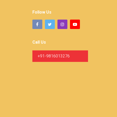
Follow Us
Call Us
+91-9816013276