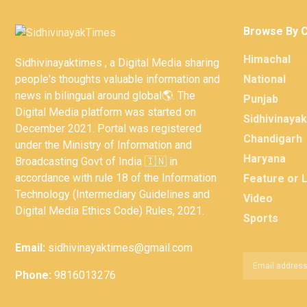
Browse By 
Himachal
Sidhivinayaktimes , a Digital Media sharing
people's thoughts valuable information and
National
news in bilingual around global🌎. The
Punjab
Digital Media platform was started on
Sidhivinaya
December 2021. Portal was registered
Chandigarh
under the Ministry of Information and
Haryana
Broadcasting Govt of India 🇮🇳 in
accordance with rule 18 of the Information
Feature or 
Technology (Intermediary Guidelines and
Video
Digital Media Ethics Code) Rules, 2021.
Sports
Email:
sidhivinayaktimes@gmail.com
Phone:
9816013276