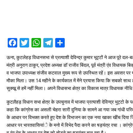
F
T
W
T
S
a
wi
h
el
h
ऊना, कुटलेहड़ विधानसभा से प्रत्याशी देविन्द्र कुमार भूट्टों ने आज पूरे
ce
tt
at
e
ar
मंत्री अनुराग ठाकुर, प्रदेश अध्यक्ष डॉ राजीव बिंदल, पूर्व मंत्री एंव विधायक बिक्
b
er
s
gr
e
व भाजपा उपाध्यक्ष संजीव कटवाल मुख्य रूप से उपस्थित रहें। इस अवसर पर भूट्टो
o
A
a
मौका मिला। उस 14 महीने के कार्यकाल में मेंने प्रयास किया कि सबको साथ ले
o
p
m
सुक्खू से हमें नहीं मिला। अपने विधासभा क्षेत्र का विकास मात्र विधायक नीधि
k
p
कुटलैहड़ विधान सभा क्षेत्र के उपचुनाव में भाजपा प्रत्याशी देविन्द्र भुट्टो के 
कहा कि कांग्रेस का असली चेहरा सारी दुनिया के सामने आ गया जब गांधी परिवा
के आधार पर विभक्त करते हुए देश के विभाजन का एक नया खाका खींच दिया जि
आधार पर भारतवासियांे के मनो में विभेद पैदा करने का षड़यंत्र रचा । कांग्रे
व रंग भेद के आधार पर देश को तोड़ने का षड़यंत्र चल रहा है।