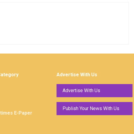
Category
Advertise With Us
Advertise With Us
Publish Your News With Us
ktimes E-Paper