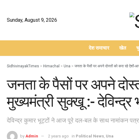
Sunday, August 9, 2026
देश समाचार
खेल
च
–
SidhivinayakTimes
>
Himachal
>
Una
>
जनता के पैसों पर अपने दोस्तों को करा रहे ऐशों-आराम म
जनता के पैसों पर अपने दोस्
मुख्यमंत्री सुक्खू :- देविन्द्र भ
देविन्द्र कुमार भूट्टों ने आज पूरे दल-बल के साथ नामांकन पत
by
Admin
2 years ago
in
Political News
,
Una