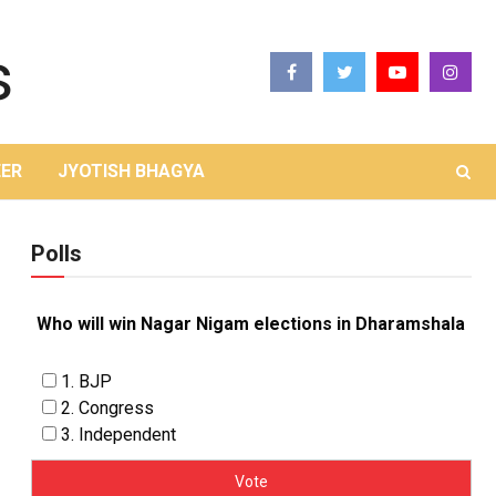
ER
JYOTISH BHAGYA
Polls
Who will win Nagar Nigam elections in Dharamshala
1. BJP
2. Congress
3. Independent