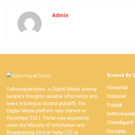
Admin
Browse By 
Himachal
Sidhivinayaktimes , a Digital Media sharing
people's thoughts valuable information and
National
news in bilingual around global🌎. The
Punjab
Digital Media platform was started on
Sidhivinaya
December 2021. Portal was registered
Chandigarh
under the Ministry of Information and
Haryana
Broadcasting Govt of India 🇮🇳 in