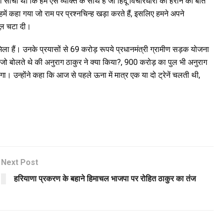
हीं सोचा था कि हम ऐसे व्यक्ति के साथ है जो हिंदू विचारधारा को हराने की बात
हमें कहा गया जो राम पर प्रश्नचिन्ह खड़ा करते हैं, इसलिए हमने अपने
धूल चटा दी।
में मिला हैं। उनके प्रयासों से 69 करोड़ रूपये प्रधानमंत्री ग्रामीण सड़क योजना
 हूं जो बोलते थे की अनुराग ठाकुर ने क्या किया?, 900 करोड़ का पुल भी अनुराग
बनेगा। उन्होंने कहा कि आज से पहले ऊना में मात्र एक या दो ट्रेनें चलती थी,
Next Post
हरियाणा प्रकरण के बहाने हिमाचल भाजपा पर रोहित ठाकुर का तंज