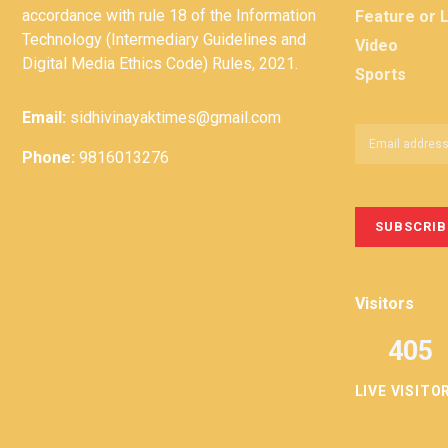
accordance with rule 18 of the Information
Feature or 
Technology (Intermediary Guidelines and
Video
Digital Media Ethics Code) Rules, 2021.
Sports
Email:
sidhivinayaktimes@gmail.com
Phone:
9816013276
Visitors
405
LIVE VISITO