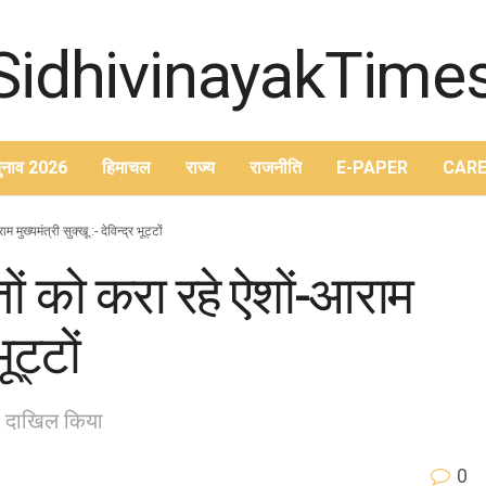
ुनाव 2026
हिमाचल
राज्य
राजनीति
E-PAPER
CARE
ुख्यमंत्री सुक्खू :- देविन्द्र भूट्टों
तों को करा रहे ऐशों-आराम
ूट्टों
्र दाखिल किया
0