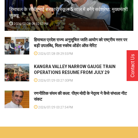
हिमाचल के सीबीएसई सरकारी स्कूल 5 साल में बनेंगे सर्वश्रेष्ठ: मुख्यमंत्री
सुक्खू
2026/07/28 09:32:57PM
हिमाचल प्रदेश राज्य अनुसूचित जाति आयोग को राष्ट्रीय स्तर पर
बड़ी उपलब्धि, मिला स्कोच ऑर्डर ऑफ मेरिट
2026/07/28 09:29:55PM
Contact Us
KANGRA VALLEY NARROW GAUGE TRAIN
OPERATIONS RESUME FROM JULY 29
2026/07/29 03:27:00PM
रणनीतिक संयम की कला: पीएम मोदी के नेतृत्व ने कैसे संभाला नीट
संकट
2026/07/29 03:27:54PM