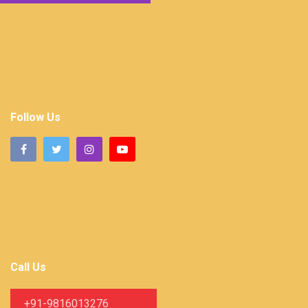
Follow Us
Call Us
+91-9816013276