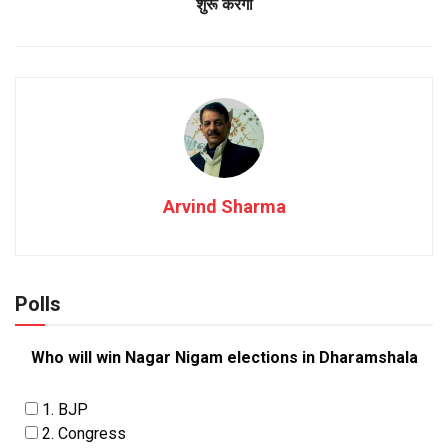
शुरू करेगी
Arvind Sharma
Polls
Who will win Nagar Nigam elections in Dharamshala
1. BJP
2. Congress