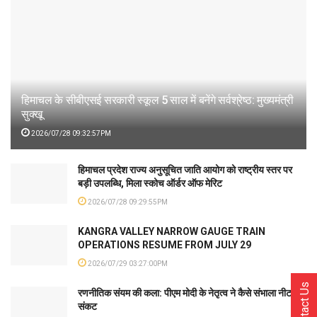
हिमाचल के सीबीएसई सरकारी स्कूल 5 साल में बनेंगे सर्वश्रेष्ठ: मुख्यमंत्री
सुक्खू
2026/07/28 09:32:57PM
हिमाचल प्रदेश राज्य अनुसूचित जाति आयोग को राष्ट्रीय स्तर पर
बड़ी उपलब्धि, मिला स्कोच ऑर्डर ऑफ मेरिट
2026/07/28 09:29:55PM
KANGRA VALLEY NARROW GAUGE TRAIN
OPERATIONS RESUME FROM JULY 29
2026/07/29 03:27:00PM
Contact Us
रणनीतिक संयम की कला: पीएम मोदी के नेतृत्व ने कैसे संभाला नीट
संकट