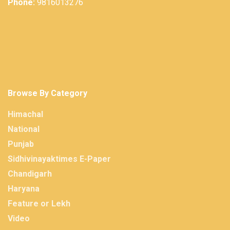
Phone:
9816013276
Browse By Category
Himachal
National
Punjab
Sidhivinayaktimes E-Paper
Chandigarh
Haryana
Feature or Lekh
Video