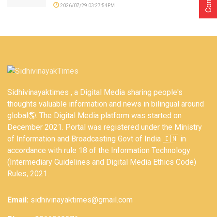
2026/07/29 03:27:54PM
Sidhivinayaktimes , a Digital Media sharing people's
thoughts valuable information and news in bilingual around
global🌎. The Digital Media platform was started on
December 2021. Portal was registered under the Ministry
of Information and Broadcasting Govt of India 🇮🇳 in
accordance with rule 18 of the Information Technology
(Intermediary Guidelines and Digital Media Ethics Code)
Rules, 2021.
Email:
sidhivinayaktimes@gmail.com