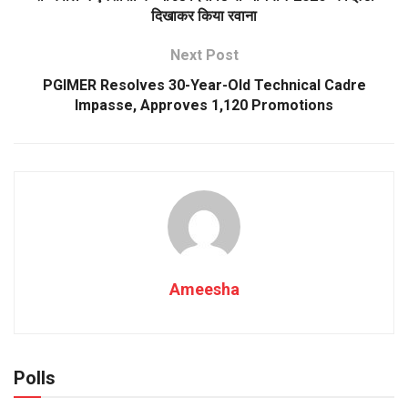
दिखाकर किया रवाना
Next Post
PGIMER Resolves 30-Year-Old Technical Cadre
Impasse, Approves 1,120 Promotions
Ameesha
Polls