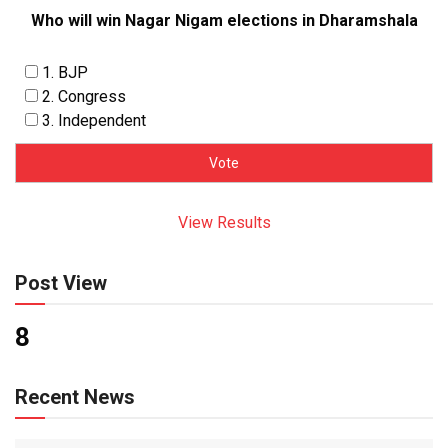
Who will win Nagar Nigam elections in Dharamshala
1. BJP
2. Congress
3. Independent
View Results
Post View
8
Recent News