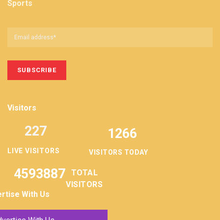
Sports
Visitors
227
1266
LIVE VISITORS
VISITORS TODAY
4593887
TOTAL
VISITORS
rtise With Us