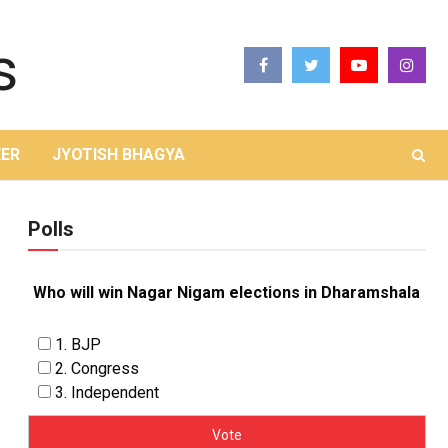
ER
JYOTISH BHAGYA
Polls
Who will win Nagar Nigam elections in Dharamshala
1. BJP
2. Congress
3. Independent