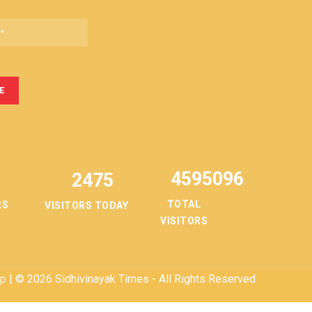
4595096
2475
TOTAL
RS
VISITORS TODAY
VISITORS
ap
| © 2026 Sidhivinayak Times - All Rights Reserved