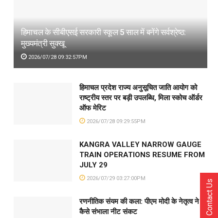
हिमाचल के सीबीएसई सरकारी स्कूल 5 साल में बनेंगे सर्वश्रेष्ठ:
मुख्यमंत्री सुक्खू
2026/07/28 09:32:57PM
हिमाचल प्रदेश राज्य अनुसूचित जाति आयोग को
राष्ट्रीय स्तर पर बड़ी उपलब्धि, मिला स्कोच ऑर्डर
ऑफ मेरिट
2026/07/28 09:29:55PM
KANGRA VALLEY NARROW GAUGE
TRAIN OPERATIONS RESUME FROM
JULY 29
2026/07/29 03:27:00PM
Contact Us
रणनीतिक संयम की कला: पीएम मोदी के नेतृत्व ने
कैसे संभाला नीट संकट