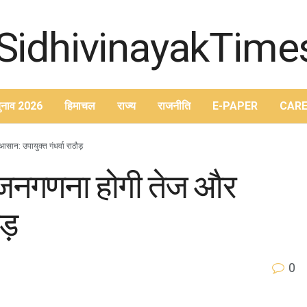
ुनाव 2026
हिमाचल
राज्य
राजनीति
E-PAPER
CARE
ान: उपायुक्त गंधर्वा राठौड़
, जनगणना होगी तेज और
ड़
0