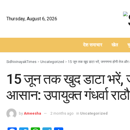
Thursday, August 6, 2026
देश समाचार
खेल
च
–
SidhivinayakTimes
>
Uncategorized
>
15 जून तक खुद डाटा भरें, जनगणना होगी तेज और आस
15 जून तक खुद डाटा भरें
आसान: उपायुक्त गंधर्वा राठौ
by
Ameesha
2 months ago
in
Uncategorized