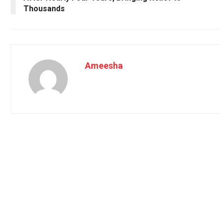
Thousands
Ameesha