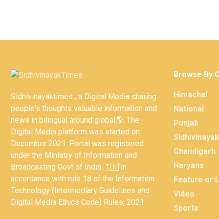
Browse By 
Himachal
Sidhivinayaktimes , a Digital Media sharing
people's thoughts valuable information and
National
news in bilingual around global🌎. The
Punjab
Digital Media platform was started on
Sidhivinaya
December 2021. Portal was registered
Chandigarh
under the Ministry of Information and
Haryana
Broadcasting Govt of India 🇮🇳 in
accordance with rule 18 of the Information
Feature or 
Technology (Intermediary Guidelines and
Video
Digital Media Ethics Code) Rules, 2021.
Sports