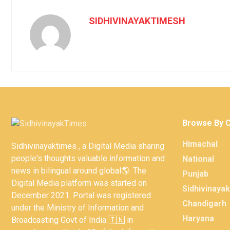
SIDHIVINAYAKTIMESH
Browse By 
Himachal
Sidhivinayaktimes , a Digital Media sharing
people's thoughts valuable information and
National
news in bilingual around global🌎. The
Punjab
Digital Media platform was started on
Sidhivinaya
December 2021. Portal was registered
Chandigarh
under the Ministry of Information and
Haryana
Broadcasting Govt of India 🇮🇳 in