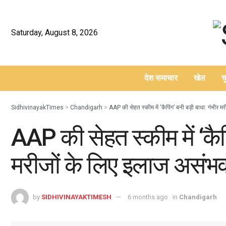
Saturday, August 8, 2026
देश समाचार
खेल
च
–
SidhivinayakTimes
>
Chandigarh
>
AAP की सेहत स्कीम में ‘कैपिंग’ बनी बड़ी बाधा: गंभीर
AAP की सेहत स्कीम में ‘कैपि
मरीजों के लिए इलाज असं
by
SIDHIVINAYAKTIMESH
6 months ago
in
Chandigarh