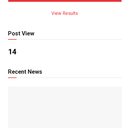
View Results
Post View
14
Recent News