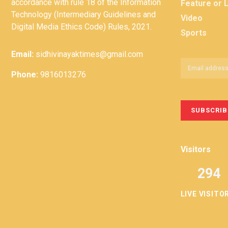
accordance with rule 18 of the Information
Feature or 
Technology (Intermediary Guidelines and
Video
Digital Media Ethics Code) Rules, 2021.
Sports
Email:
sidhivinayaktimes@gmail.com
Phone:
9816013276
Visitors
294
LIVE VISITO