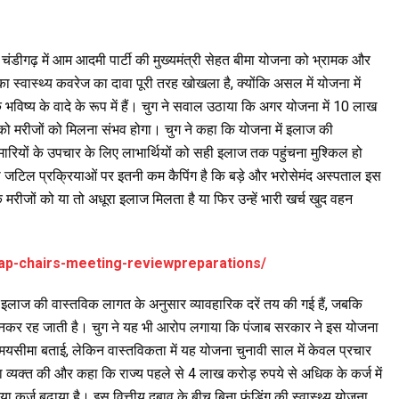
 चंडीगढ़ में आम आदमी पार्टी की मुख्यमंत्री सेहत बीमा योजना को भ्रामक और
्वास्थ्य कवरेज का दावा पूरी तरह खोखला है, क्योंकि असल में योजना में
विष्य के वादे के रूप में हैं। चुग ने सवाल उठाया कि अगर योजना में 10 लाख
को मरीजों को मिलना संभव होगा। चुग ने कहा कि योजना में इलाज की
ारियों के उपचार के लिए लाभार्थियों को सही इलाज तक पहुंचना मुश्किल हो
 जैसी जटिल प्रक्रियाओं पर इतनी कम कैपिंग है कि बड़े और भरोसेमंद अस्पताल इस
मरीजों को या तो अधूरा इलाज मिलता है या फिर उन्हें भारी खर्च खुद वहन
ap-chairs-meeting-reviewpreparations/
ें इलाज की वास्तविक लागत के अनुसार व्यावहारिक दरें तय की गई हैं, जबकि
’ बनकर रह जाती है। चुग ने यह भी आरोप लगाया कि पंजाब सरकार ने इस योजना
समयसीमा बताई, लेकिन वास्तविकता में यह योजना चुनावी साल में केवल प्रचार
ा व्यक्त की और कहा कि राज्य पहले से 4 लाख करोड़ रुपये से अधिक के कर्ज में
ा कर्ज बढ़ाया है। इस वित्तीय दबाव के बीच बिना फंडिंग की स्वास्थ्य योजना