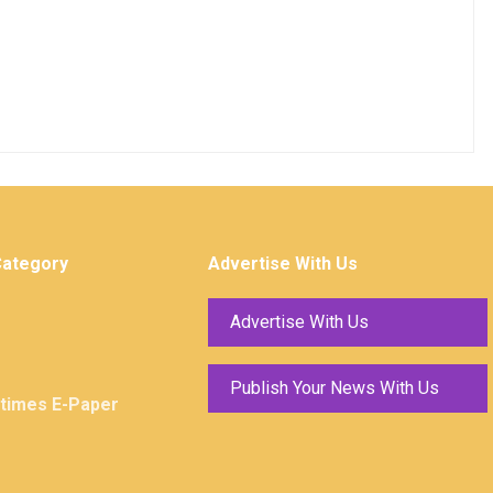
Category
Advertise With Us
Advertise With Us
Publish Your News With Us
ktimes E-Paper