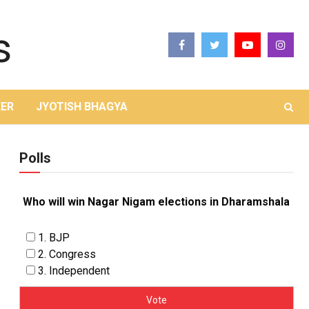
ER
JYOTISH BHAGYA
Polls
Who will win Nagar Nigam elections in Dharamshala
1. BJP
2. Congress
3. Independent