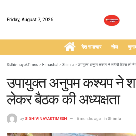
Friday, August 7, 2026
देश समाचार
खेल
चुन
–
SidhivinayakTimes
>
Himachal
>
Shimla
>
उपायुक्त अनुपम कश्यप ने शहीदी दिवस की तैय
उपायुक्त अनुपम कश्यप ने श
लेकर बैठक की अध्यक्षता
by
SIDHIVINAYAKTIMESH
6 months ago
in
Shimla