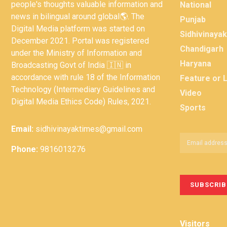
people's thoughts valuable information and
National
news in bilingual around global🌎. The
Punjab
Digital Media platform was started on
Sidhivinaya
December 2021. Portal was registered
Chandigarh
under the Ministry of Information and
Haryana
Broadcasting Govt of India 🇮🇳 in
accordance with rule 18 of the Information
Feature or 
Technology (Intermediary Guidelines and
Video
Digital Media Ethics Code) Rules, 2021.
Sports
Email:
sidhivinayaktimes@gmail.com
Phone:
9816013276
Visitors