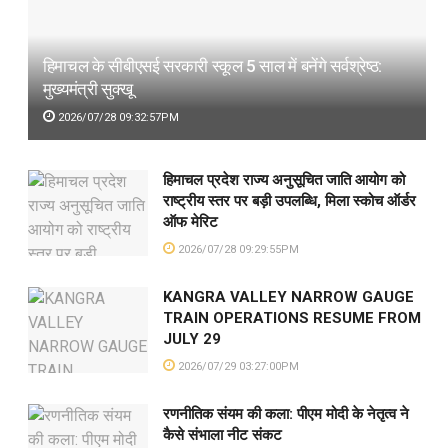
हिमाचल के सीबीएसई सरकारी स्कूल 5 साल में बनेंगे सर्वश्रेष्ठ:
मुख्यमंत्री सुक्खू
2026/07/28 09:32:57PM
हिमाचल प्रदेश राज्य अनुसूचित जाति आयोग को
राष्ट्रीय स्तर पर बड़ी उपलब्धि, मिला स्कोच ऑर्डर
ऑफ मेरिट
2026/07/28 09:29:55PM
KANGRA VALLEY NARROW GAUGE
TRAIN OPERATIONS RESUME FROM
JULY 29
2026/07/29 03:27:00PM
रणनीतिक संयम की कला: पीएम मोदी के नेतृत्व ने
कैसे संभाला नीट संकट