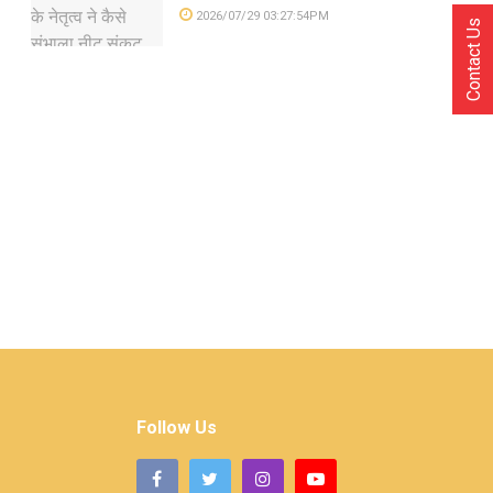
2026/07/29 03:27:54PM
Contact Us
Follow Us