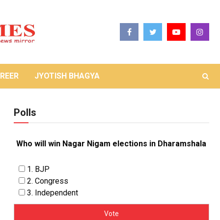
REER
JYOTISH BHAGYA
Polls
Who will win Nagar Nigam elections in Dharamshala
1. BJP
2. Congress
3. Independent