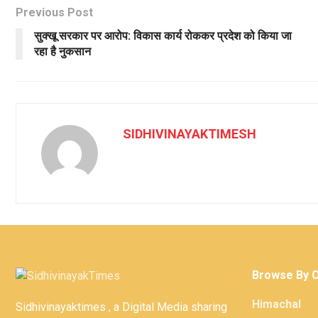
Previous Post
सुक्खू सरकार पर आरोप: विकास कार्य रोककर प्रदेश को किया जा
रहा है नुकसान
SIDHIVINAYAKTIMESH
Browse By 
Himachal
Sidhivinayaktimes , a Digital Media sharing