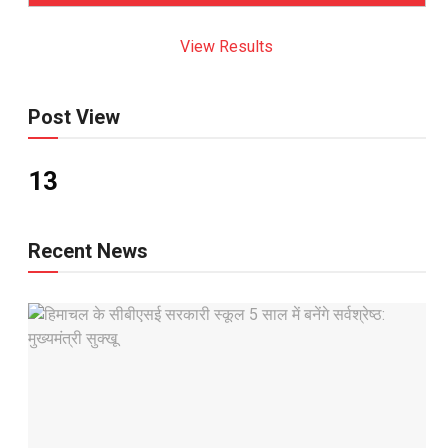
View Results
Post View
13
Recent News