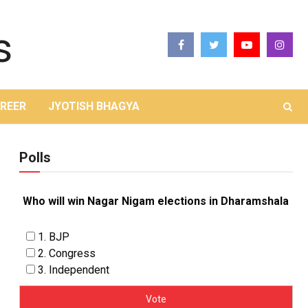
REER
JYOTISH BHAGYA
Polls
Who will win Nagar Nigam elections in Dharamshala
1. BJP
2. Congress
3. Independent