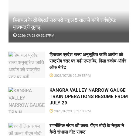
हिमाचल के सीबीएसई सरकारी स्कूल 5 साल में बनेंगे सर्वश्रेष्ठ:
मुख्यमंत्री सुक्खू
2026/07/28 09:32:57PM
हिमाचल प्रदेश राज्य अनुसूचित जाति आयोग को
राष्ट्रीय स्तर पर बड़ी उपलब्धि, मिला स्कोच ऑर्डर
ऑफ मेरिट
2026/07/28 09:29:55PM
KANGRA VALLEY NARROW GAUGE
TRAIN OPERATIONS RESUME FROM
JULY 29
2026/07/29 03:27:00PM
रणनीतिक संयम की कला: पीएम मोदी के नेतृत्व ने
कैसे संभाला नीट संकट