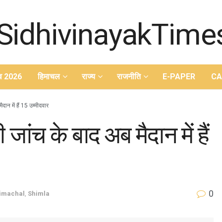
ाव 2026
हिमाचल
राज्य
राजनीति
E-PAPER
CA
दान में हैं 15 उम्मीदवार
जांच के बाद अब मैदान में हैं
0
imachal
,
Shimla