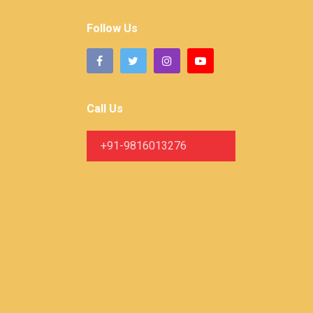
Follow Us
Call Us
+91-9816013276