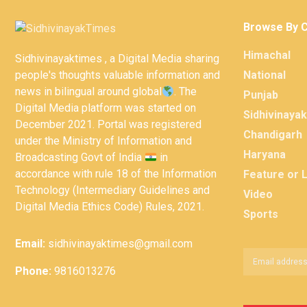
Browse By 
Himachal
Sidhivinayaktimes , a Digital Media sharing
people's thoughts valuable information and
National
news in bilingual around global
. The
Punjab
Digital Media platform was started on
Sidhivinaya
December 2021. Portal was registered
Chandigarh
under the Ministry of Information and
Haryana
Broadcasting Govt of India
in
accordance with rule 18 of the Information
Feature or 
Technology (Intermediary Guidelines and
Video
Digital Media Ethics Code) Rules, 2021.
Sports
Email:
sidhivinayaktimes@gmail.com
Phone:
9816013276