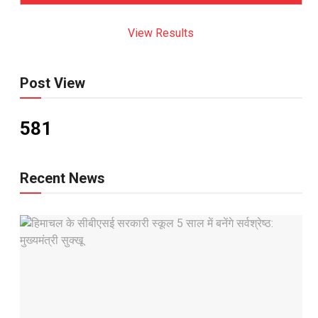
View Results
Post View
581
Recent News