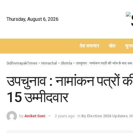
Thursday, August 6, 2026
देश समाचार
खेल
चुन
–
SidhivinayakTimes
>
Himachal
>
Shimla
>
उपचुनाव : नामांकन पत्रों की जांच के बाद अब मै
उपचुनाव : नामांकन पत्रों की 
15 उम्मीदवार
by
Aniket Soni
2 years ago
in
By Election 2024 Updates
,
H