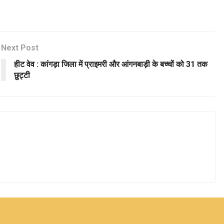
Next Post
हीट वेव : कांगड़ा जिला में प्राइमरी और आंगनबाड़ी के बच्चों को 31 तक
छुट्टी