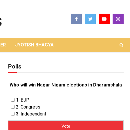
ER
JYOTISH BHAGYA
Polls
Who will win Nagar Nigam elections in Dharamshala
1. BJP
2. Congress
3. Independent