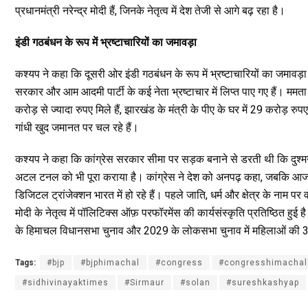
प्रधानमंत्री नरेन्द्र मोदी हैं, जिनके नेतृत्व में देश तेजी से आगे बढ़ रहा है।
इंडी गठबंधन के रूप में भ्रष्टाचारियों का जमावड़ा
कश्यप ने कहा कि दूसरी ओर इंडी गठबंधन के रूप में भ्रष्टाचारियों का जमावड़ा 
सरकार और आम आदमी पार्टी के कई नेता भ्रष्टाचार में लिप्त पाए गए हैं। ममता बनर
करोड़ से ज्यादा रुपए मिले हैं, झारखंड के मंत्री के पीए के घर में 29 करोड़ रुप
गांधी खुद जमानत पर चल रहे हैं।
कश्यप ने कहा कि कांग्रेस सरकार सीमा पर सड़क बनाने से डरती थी कि दुश्मन
अटल टनल को भी पूरा कराया है। कांग्रेस ने देश को अनपढ़ कहा, जबकि आज ह
डिजिटल ट्रांजेक्शन भारत में हो रहे हैं। पहले जाति, धर्म और क्षेत्र के नाम 
मोदी के नेतृत्व में पॉलिटिक्स ऑफ़ परफॉरमेंस की कार्यसंस्कृति प्रतिष्ठित हु
के हिमाचल विधानसभा चुनाव और 2029 के लोकसभा चुनाव में महिलाओं की 3
Tags:
#bjp
#bjphimachal
#congress
#congresshimachal
#sidhivinayaktimes
#Sirmaur
#solan
#sureshkashyap