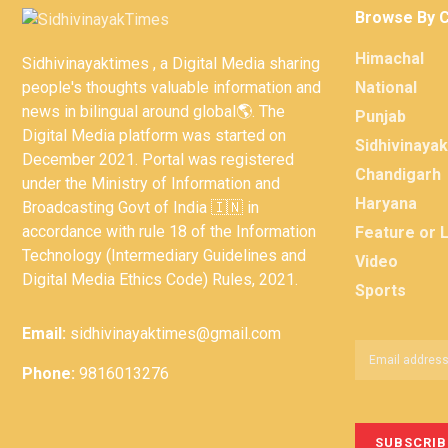
Browse By 
Himachal
Sidhivinayaktimes , a Digital Media sharing
people's thoughts valuable information and
National
news in bilingual around global🌎. The
Punjab
Digital Media platform was started on
Sidhivinaya
December 2021. Portal was registered
Chandigarh
under the Ministry of Information and
Haryana
Broadcasting Govt of India 🇮🇳 in
accordance with rule 18 of the Information
Feature or 
Technology (Intermediary Guidelines and
Video
Digital Media Ethics Code) Rules, 2021.
Sports
Email:
sidhivinayaktimes@gmail.com
Phone:
9816013276