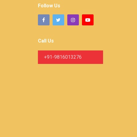
Follow Us
Call Us
+91-9816013276