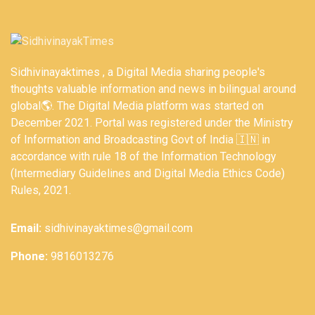
Sidhivinayaktimes , a Digital Media sharing people's
thoughts valuable information and news in bilingual around
global🌎. The Digital Media platform was started on
December 2021. Portal was registered under the Ministry
of Information and Broadcasting Govt of India 🇮🇳 in
accordance with rule 18 of the Information Technology
(Intermediary Guidelines and Digital Media Ethics Code)
Rules, 2021.
Email:
sidhivinayaktimes@gmail.com
Phone:
9816013276