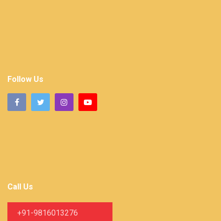
Follow Us
Call Us
+91-9816013276