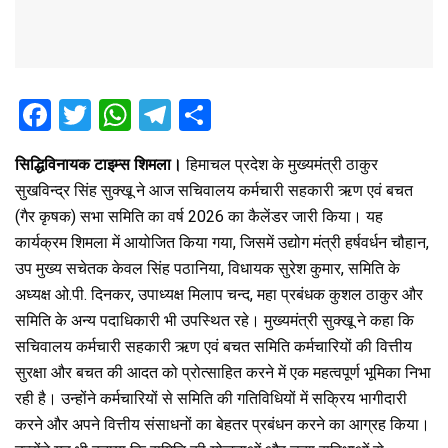
F
T
W
T
S
a
wi
h
el
h
सिद्धिविनायक टाइम्स शिमला।
हिमाचल प्रदेश के मुख्यमंत्री ठाकुर
ce
tt
at
e
ar
सुखविन्द्र सिंह सुक्खू ने आज सचिवालय कर्मचारी सहकारी ऋण एवं बचत
b
er
s
gr
e
(गैर कृषक) सभा समिति का वर्ष 2026 का कैलेंडर जारी किया। यह
o
A
a
कार्यक्रम शिमला में आयोजित किया गया, जिसमें उद्योग मंत्री हर्षवर्धन चौहान,
o
p
m
उप मुख्य सचेतक केवल सिंह पठानिया, विधायक सुरेश कुमार, समिति के
अध्यक्ष ओ.पी. दिनकर, उपाध्यक्ष मिलाप चन्द, महा प्रबंधक कुशल ठाकुर और
k
p
समिति के अन्य पदाधिकारी भी उपस्थित रहे। मुख्यमंत्री सुक्खू ने कहा कि
सचिवालय कर्मचारी सहकारी ऋण एवं बचत समिति कर्मचारियों की वित्तीय
सुरक्षा और बचत की आदत को प्रोत्साहित करने में एक महत्वपूर्ण भूमिका निभा
रही है। उन्होंने कर्मचारियों से समिति की गतिविधियों में सक्रिय भागीदारी
करने और अपने वित्तीय संसाधनों का बेहतर प्रबंधन करने का आग्रह किया।