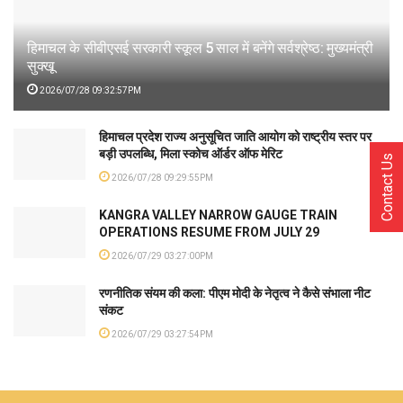
हिमाचल के सीबीएसई सरकारी स्कूल 5 साल में बनेंगे सर्वश्रेष्ठ: मुख्यमंत्री
सुक्खू
2026/07/28 09:32:57PM
हिमाचल प्रदेश राज्य अनुसूचित जाति आयोग को राष्ट्रीय स्तर पर
बड़ी उपलब्धि, मिला स्कोच ऑर्डर ऑफ मेरिट
Contact Us
2026/07/28 09:29:55PM
KANGRA VALLEY NARROW GAUGE TRAIN
OPERATIONS RESUME FROM JULY 29
2026/07/29 03:27:00PM
रणनीतिक संयम की कला: पीएम मोदी के नेतृत्व ने कैसे संभाला नीट
संकट
2026/07/29 03:27:54PM