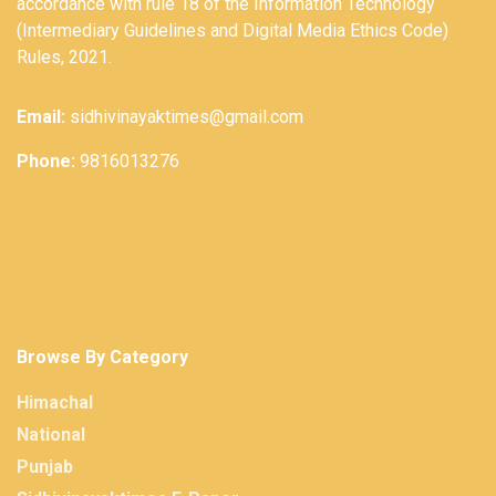
accordance with rule 18 of the Information Technology
(Intermediary Guidelines and Digital Media Ethics Code)
Rules, 2021.
Email:
sidhivinayaktimes@gmail.com
Phone:
9816013276
Browse By Category
Himachal
National
Punjab