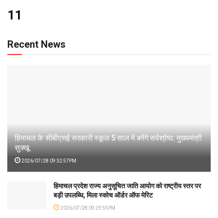
11
Recent News
हिमाचल के सीबीएसई सरकारी स्कूल 5 साल में बनेंगे सर्वश्रेष्ठ: मुख्यमंत्री
सुक्खू
2026/07/28 09:32:57PM
हिमाचल प्रदेश राज्य अनुसूचित जाति आयोग को राष्ट्रीय स्तर पर
बड़ी उपलब्धि, मिला स्कोच ऑर्डर ऑफ मेरिट
2026/07/28 09:29:55PM