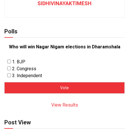
SIDHIVINAYAKTIMESH
Polls
Who will win Nagar Nigam elections in Dharamshala
1. BJP
2. Congress
3. Independent
View Results
Post View