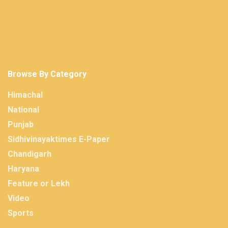
Browse By Category
Himachal
National
Punjab
Sidhivinayaktimes E-Paper
Chandigarh
Haryana
Feature or Lekh
Video
Sports