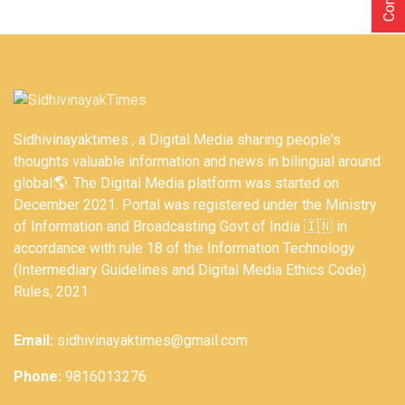
Sidhivinayaktimes , a Digital Media sharing people's
thoughts valuable information and news in bilingual around
global🌎. The Digital Media platform was started on
December 2021. Portal was registered under the Ministry
of Information and Broadcasting Govt of India 🇮🇳 in
accordance with rule 18 of the Information Technology
(Intermediary Guidelines and Digital Media Ethics Code)
Rules, 2021.
Email:
sidhivinayaktimes@gmail.com
Phone:
9816013276