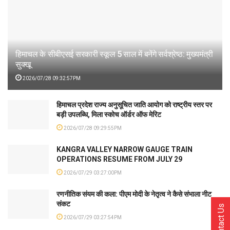
हिमाचल के सीबीएसई सरकारी स्कूल 5 साल में बनेंगे सर्वश्रेष्ठ: मुख्यमंत्री
सुक्खू
2026/07/28 09:32:57PM
हिमाचल प्रदेश राज्य अनुसूचित जाति आयोग को राष्ट्रीय स्तर पर
बड़ी उपलब्धि, मिला स्कोच ऑर्डर ऑफ मेरिट
2026/07/28 09:29:55PM
KANGRA VALLEY NARROW GAUGE TRAIN
OPERATIONS RESUME FROM JULY 29
2026/07/29 03:27:00PM
रणनीतिक संयम की कला: पीएम मोदी के नेतृत्व ने कैसे संभाला नीट
संकट
Contact Us
2026/07/29 03:27:54PM