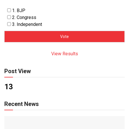
1. BJP
2. Congress
3. Independent
View Results
Post View
13
Recent News