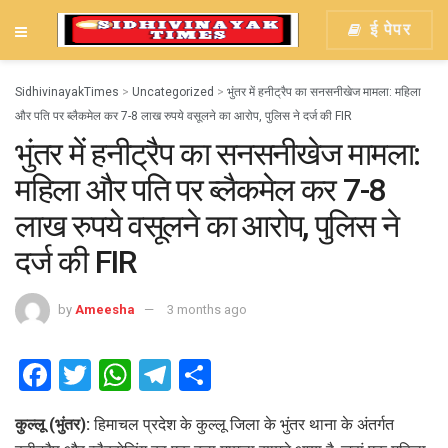
ई पेपर
SidhivinayakTimes
>
Uncategorized
>
भुंतर में हनीट्रैप का सनसनीखेज मामला: महिला
और पति पर ब्लैकमेल कर 7-8 लाख रुपये वसूलने का आरोप, पुलिस ने दर्ज की FIR
भुंतर में हनीट्रैप का सनसनीखेज मामला:
महिला और पति पर ब्लैकमेल कर 7-8
लाख रुपये वसूलने का आरोप, पुलिस ने
दर्ज की FIR
by
Ameesha
3 months ago
F
T
W
T
S
a
wi
h
el
h
कुल्लू (भुंतर):
हिमाचल प्रदेश के कुल्लू जिला के भुंतर थाना के अंतर्गत
ce
tt
at
e
ar