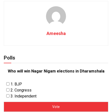
Ameesha
Polls
Who will win Nagar Nigam elections in Dharamshala
1. BJP
2. Congress
3. Independent