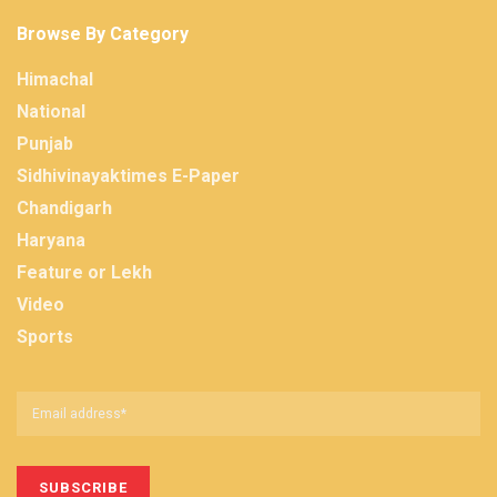
Browse By Category
Himachal
National
Punjab
Sidhivinayaktimes E-Paper
Chandigarh
Haryana
Feature or Lekh
Video
Sports