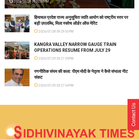
2026/07/28 09:32:57PM
हिमाचल प्रदेश राज्य अनुसूचित जाति आयोग को राष्ट्रीय स्तर पर
बड़ी उपलब्धि, मिला स्कोच ऑर्डर ऑफ मेरिट
2026/07/28 09:29:55PM
KANGRA VALLEY NARROW GAUGE TRAIN
OPERATIONS RESUME FROM JULY 29
2026/07/29 03:27:00PM
रणनीतिक संयम की कला: पीएम मोदी के नेतृत्व ने कैसे संभाला नीट
संकट
2026/07/29 03:27:54PM
Contact Us