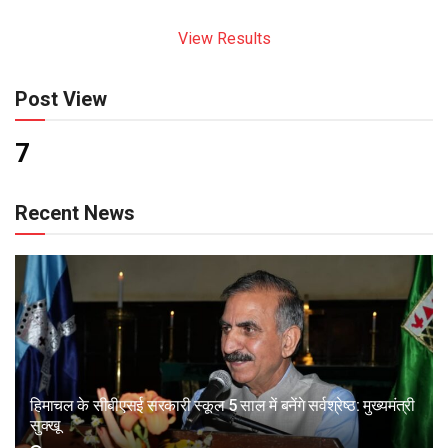
View Results
Post View
7
Recent News
हिमाचल के सीबीएसई सरकारी स्कूल 5 साल में बनेंगे सर्वश्रेष्ठ: मुख्यमंत्री
सुक्खू