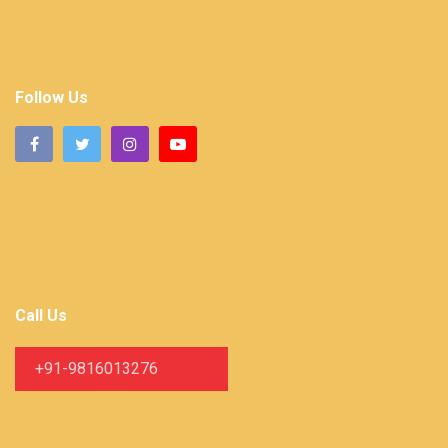
Follow Us
Call Us
+91-9816013276