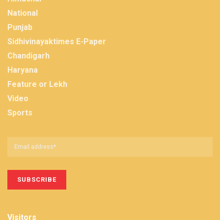
National
Punjab
Sidhivinayaktimes E-Paper
Chandigarh
Haryana
Feature or Lekh
Video
Sports
Visitors