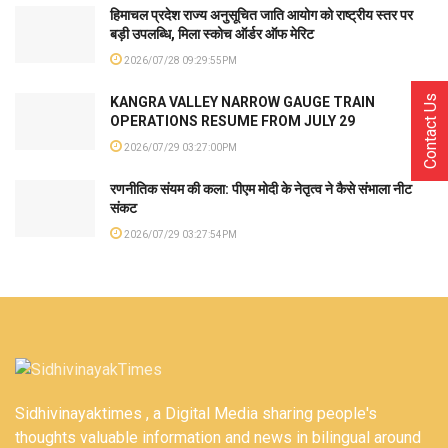
हिमाचल प्रदेश राज्य अनुसूचित जाति आयोग को राष्ट्रीय स्तर पर
बड़ी उपलब्धि, मिला स्कोच ऑर्डर ऑफ मेरिट
2026/07/28 09:29:55PM
Contact Us
KANGRA VALLEY NARROW GAUGE TRAIN
OPERATIONS RESUME FROM JULY 29
2026/07/29 03:27:00PM
रणनीतिक संयम की कला: पीएम मोदी के नेतृत्व ने कैसे संभाला नीट
संकट
2026/07/29 03:27:54PM
Sidhivinayaktimes , a Digital Media sharing people's
thoughts valuable information and news in bilingual around