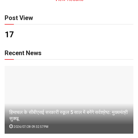
Post View
17
Recent News
हिमाचल के सीबीएसई सरकारी स्कूल 5 साल में बनेंगे सर्वश्रेष्ठ: मुख्यमंत्री
सुक्खू
2026/07/28 09:32:57PM