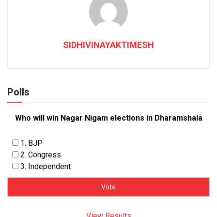
SIDHIVINAYAKTIMESH
Polls
Who will win Nagar Nigam elections in Dharamshala
1. BJP
2. Congress
3. Independent
View Results