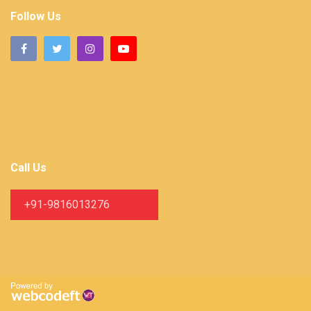
Follow Us
Call Us
+91-9816013276