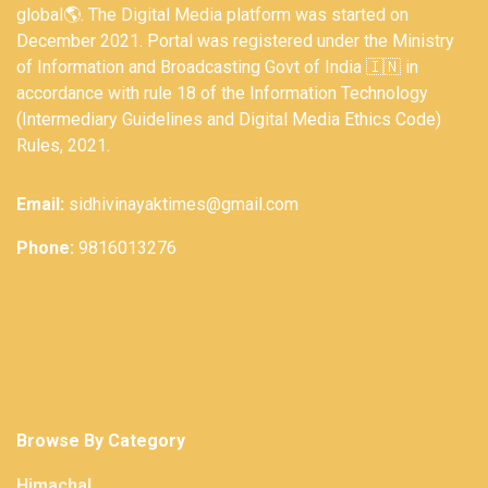
global🌎. The Digital Media platform was started on
December 2021. Portal was registered under the Ministry
of Information and Broadcasting Govt of India 🇮🇳 in
accordance with rule 18 of the Information Technology
(Intermediary Guidelines and Digital Media Ethics Code)
Rules, 2021.
Email:
sidhivinayaktimes@gmail.com
Phone:
9816013276
Browse By Category
Himachal