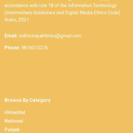
accordance with rule 18 of the Information Technology
(Intermediary Guidelines and Digital Media Ethics Code)
Rules, 2021.
Email:
sidhivinayaktimes@gmail.com
Phone:
9816013276
Browse By Category
Himachal
National
Punjab