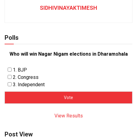
SIDHIVINAYAKTIMESH
Polls
Who will win Nagar Nigam elections in Dharamshala
1. BJP
2. Congress
3. Independent
View Results
Post View