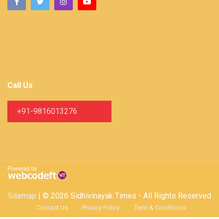
Call Us
+91-9816013276
Sitemap
| © 2026 Sidhivinayak Times - All Rights Reserved
Contact Us
Privacy Policy
Term & Conditions