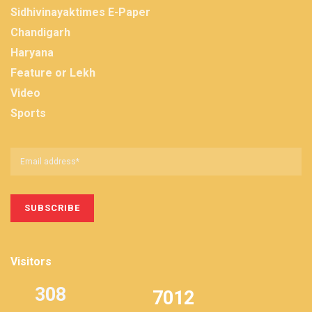
Sidhivinayaktimes E-Paper
Chandigarh
Haryana
Feature or Lekh
Video
Sports
Visitors
308
7012