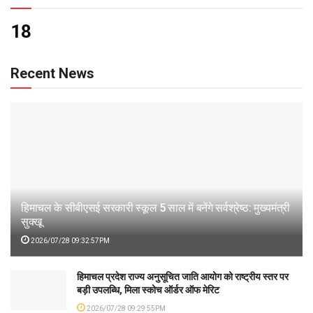
18
Recent News
हिमाचल के सीबीएसई सरकारी स्कूल 5 साल में बनेंगे सर्वश्रेष्ठ: मुख्यमंत्री
सुक्खू
2026/07/28 09:32:57PM
हिमाचल प्रदेश राज्य अनुसूचित जाति आयोग को राष्ट्रीय स्तर पर
बड़ी उपलब्धि, मिला स्कोच ऑर्डर ऑफ मेरिट
2026/07/28 09:29:55PM