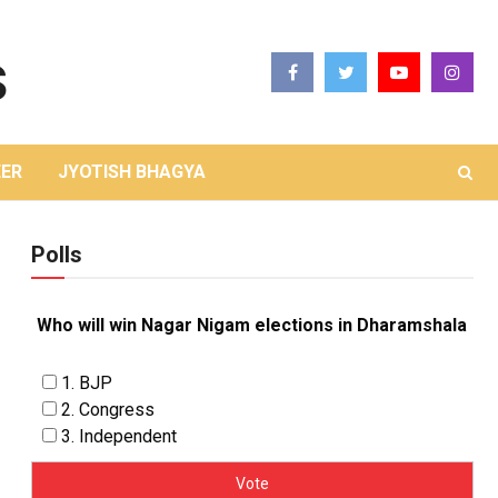
ER
JYOTISH BHAGYA
Polls
Who will win Nagar Nigam elections in Dharamshala
1. BJP
2. Congress
3. Independent