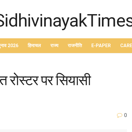
ुनाव 2026
हिमाचल
राज्य
राजनीति
E-PAPER
CARE
यत रोस्टर पर सियासी
0