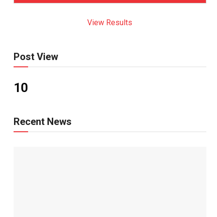
View Results
Post View
10
Recent News