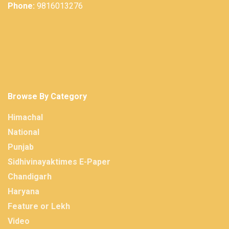
Phone:
9816013276
Browse By Category
Himachal
National
Punjab
Sidhivinayaktimes E-Paper
Chandigarh
Haryana
Feature or Lekh
Video