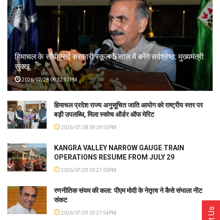
हिमाचल के सीबीएसई सरकारी स्कूल 5 साल में बनेंगे सर्वश्रेष्ठ: मुख्यमंत्री
सुक्खू
2026/07/28 09:32:57PM
हिमाचल प्रदेश राज्य अनुसूचित जाति आयोग को राष्ट्रीय स्तर पर
बड़ी उपलब्धि, मिला स्कोच ऑर्डर ऑफ मेरिट
2026/07/28 09:29:55PM
KANGRA VALLEY NARROW GAUGE TRAIN
OPERATIONS RESUME FROM JULY 29
2026/07/29 03:27:00PM
रणनीतिक संयम की कला: पीएम मोदी के नेतृत्व ने कैसे संभाला नीट
संकट
2026/07/29 03:27:54PM