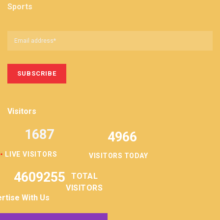
Sports
Visitors
1687
4966
LIVE VISITORS
VISITORS TODAY
4609255
TOTAL
VISITORS
rtise With Us