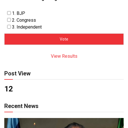
1. BJP
2. Congress
3. Independent
View Results
Post View
12
Recent News