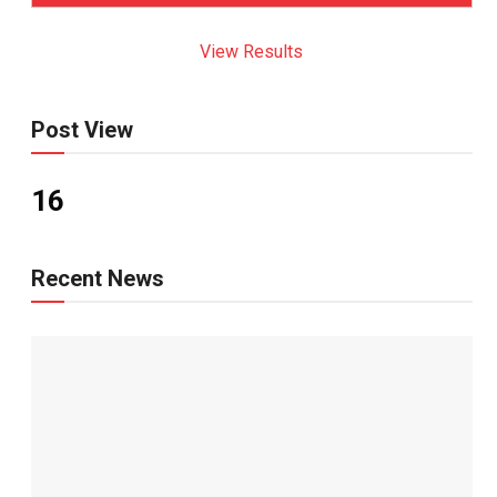
View Results
Post View
16
Recent News