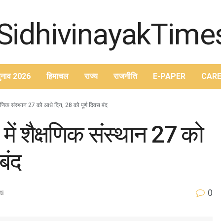
ुनाव 2026
हिमाचल
राज्य
राजनीति
E-PAPER
CARE
क्षणिक संस्थान 27 को आधे दिन, 28 को पूर्ण दिवस बंद
में शैक्षणिक संस्थान 27 को
बंद
0
ti