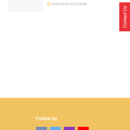
2026/07/29 03:27:54PM
Contact Us
Follow Us