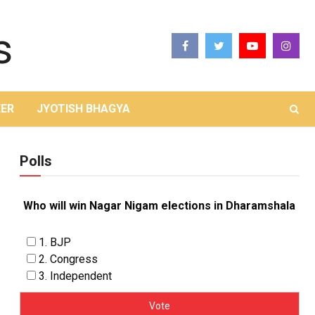
ER
JYOTISH BHAGYA
Polls
Who will win Nagar Nigam elections in Dharamshala
1. BJP
2. Congress
3. Independent