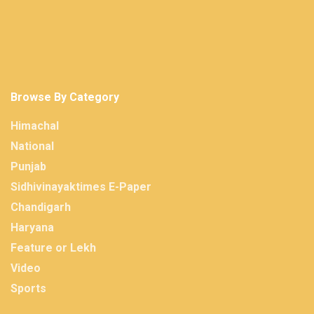
Browse By Category
Himachal
National
Punjab
Sidhivinayaktimes E-Paper
Chandigarh
Haryana
Feature or Lekh
Video
Sports