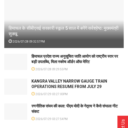
हिमाचल के सीबीएसई सरकारी स्कूल 5 साल में बनेंगे सर्वश्रेष्ठ: मुख्यमंत्री
सुक्खू
2026/07/28 09:32:57PM
हिमाचल प्रदेश राज्य अनुसूचित जाति आयोग को राष्ट्रीय स्तर पर
बड़ी उपलब्धि, मिला स्कोच ऑर्डर ऑफ मेरिट
2026/07/28 09:29:55PM
KANGRA VALLEY NARROW GAUGE TRAIN
OPERATIONS RESUME FROM JULY 29
2026/07/29 03:27:00PM
रणनीतिक संयम की कला: पीएम मोदी के नेतृत्व ने कैसे संभाला नीट
संकट
2026/07/29 03:27:54PM