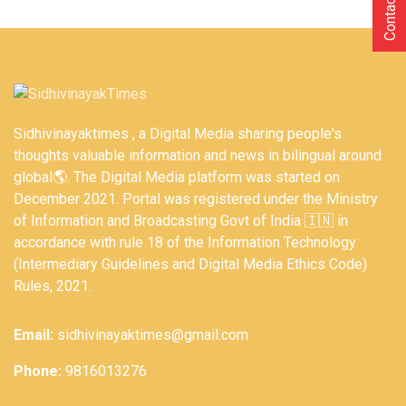
Contact Us
Sidhivinayaktimes , a Digital Media sharing people's
thoughts valuable information and news in bilingual around
global🌎. The Digital Media platform was started on
December 2021. Portal was registered under the Ministry
of Information and Broadcasting Govt of India 🇮🇳 in
accordance with rule 18 of the Information Technology
(Intermediary Guidelines and Digital Media Ethics Code)
Rules, 2021.
Email:
sidhivinayaktimes@gmail.com
Phone:
9816013276