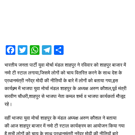
F
T
W
T
S
a
wi
h
el
h
भारतीय जनता पार्टी युवा मोर्चा मंडल शाहपुर ने रविवार को शाहपुर बाजार में
ce
tt
at
e
ar
नमो टी स्टाल लगाया,जिसमे लोगों को चाय वितरित करने के साथ देश के
b
er
s
gr
e
प्रधानमंत्री नरेंद्र मोदी की नीतियों के बारे में लोगों को बताया गया,इस
o
A
a
कार्यक्र्म में भाजपा युवा मोर्चा मंडल शाहपुर के अध्यक्ष अरुण कौशल,पूर्व मंत्री
o
p
m
सरवीण चौधरी,शाहपुर से भाजपा नेता कमल शर्मा व भाजपा कार्यकर्ता मौजूद
रहे।
k
p
वहीं भाजपा युवा मोर्चा शाहपुर के मंडल अघ्यक्ष अरुण कौशल ने बताया
की आज शाहपुर बाजार में नमो टी स्टाल कार्यक्रम का आयोजन किया गया
है,सभी लोगों को चाय के साथ प्रधानमंत्री नरेंद्र मोदी की नीतियों बारे