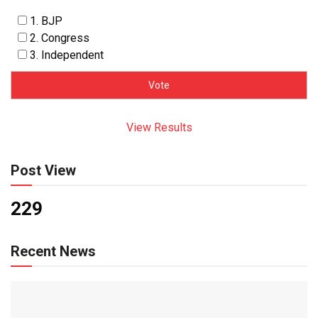
1. BJP
2. Congress
3. Independent
View Results
Post View
229
Recent News