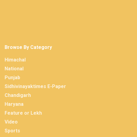
Browse By Category
Himachal
National
Punjab
Sidhivinayaktimes E-Paper
Chandigarh
Haryana
Feature or Lekh
Video
Sports