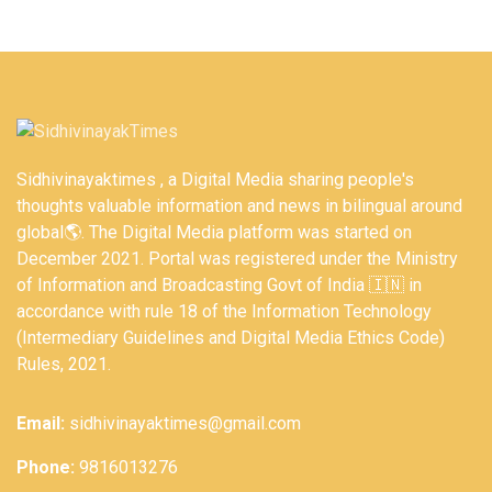
Sidhivinayaktimes , a Digital Media sharing people's
thoughts valuable information and news in bilingual around
global🌎. The Digital Media platform was started on
December 2021. Portal was registered under the Ministry
of Information and Broadcasting Govt of India 🇮🇳 in
accordance with rule 18 of the Information Technology
(Intermediary Guidelines and Digital Media Ethics Code)
Rules, 2021.
Email:
sidhivinayaktimes@gmail.com
Phone:
9816013276