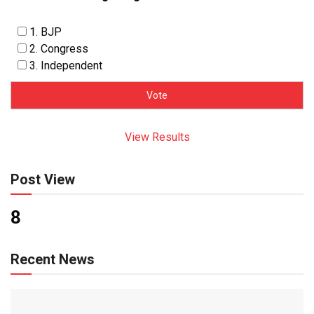
1. BJP
2. Congress
3. Independent
View Results
Post View
8
Recent News