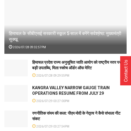
हिमाचल के सीबीएसई सरकारी स्कूल 5 साल में बनेंगे सर्वश्रेष्ठ: मुख्यमंत्री
सुक्खू
2026/07/28 09:32:57PM
Contact Us
हिमाचल प्रदेश राज्य अनुसूचित जाति आयोग को राष्ट्रीय स्तर पर
बड़ी उपलब्धि, मिला स्कोच ऑर्डर ऑफ मेरिट
2026/07/28 09:29:55PM
KANGRA VALLEY NARROW GAUGE TRAIN
OPERATIONS RESUME FROM JULY 29
2026/07/29 03:27:00PM
रणनीतिक संयम की कला: पीएम मोदी के नेतृत्व ने कैसे संभाला नीट
संकट
2026/07/29 03:27:54PM