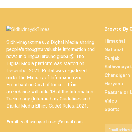
Browse By 
Himachal
Sidhivinayaktimes , a Digital Media sharing
people's thoughts valuable information and
National
news in bilingual around global🌎. The
Punjab
Digital Media platform was started on
Sidhivinaya
December 2021. Portal was registered
Chandigarh
under the Ministry of Information and
Haryana
Broadcasting Govt of India 🇮🇳 in
accordance with rule 18 of the Information
Feature or 
Technology (Intermediary Guidelines and
Video
Digital Media Ethics Code) Rules, 2021.
Sports
Email:
sidhivinayaktimes@gmail.com