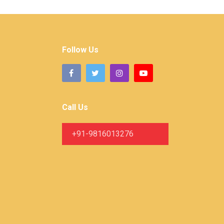
Follow Us
Call Us
+91-9816013276