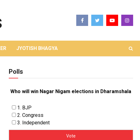
ER
JYOTISH BHAGYA
Polls
Who will win Nagar Nigam elections in Dharamshala
1. BJP
2. Congress
3. Independent