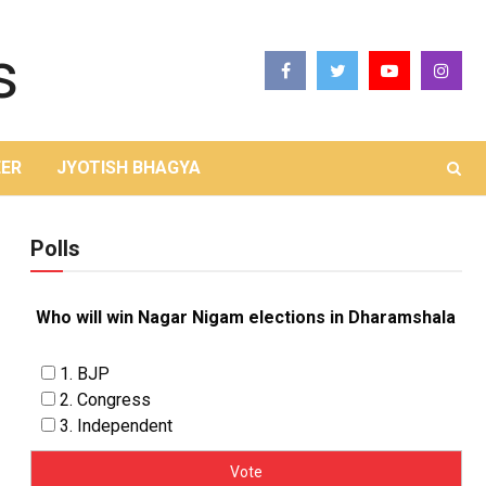
ER
JYOTISH BHAGYA
Polls
Who will win Nagar Nigam elections in Dharamshala
1. BJP
2. Congress
3. Independent