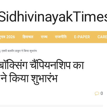
ुनाव 2026
हिमाचल
राज्य
राजनीति
E-PAPER
CARE
ज, एसपी बलवीर ठाकुर ने किया शुभारंभ
थ बॉक्सिंग चैंपियनशिप का
े किया शुभारंभ
0