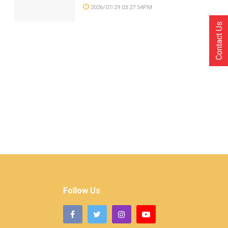
2026/07/29 03:27:54PM
Contact Us
Follow Us