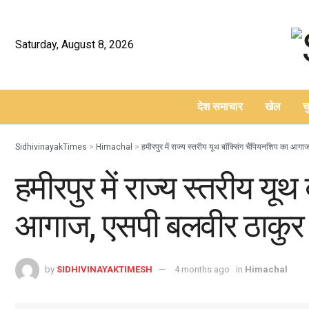
Saturday, August 8, 2026
देश समाचार
खेल
च
–
SidhivinayakTimes
>
Himachal
>
हमीरपुर में राज्य स्तरीय यूथ बॉक्सिंग चैंपियनशिप का आगा
हमीरपुर में राज्य स्तरीय यू
आगाज, एसपी बलवीर ठाकुर न
by
SIDHIVINAYAKTIMESH
4 months ago
in
Himachal