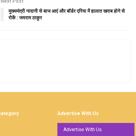
Next Post
मुख्यमंत्री नादानी से बाज आएं और बॉर्डर एरिया में हालात खराब होने से
रोकें : जयराम ठाकुर
Category
Advertise With Us
Advertise With Us