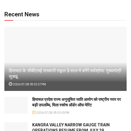
Recent News
हिमाचल के सीबीएसई सरकारी स्कूल 5 साल में बनेंगे सर्वश्रेष्ठ: मुख्यमंत्री
सुक्खू
2026/07/28 09:32:57PM
हिमाचल प्रदेश राज्य अनुसूचित जाति आयोग को राष्ट्रीय स्तर पर
बड़ी उपलब्धि, मिला स्कोच ऑर्डर ऑफ मेरिट
2026/07/28 09:29:55PM
KANGRA VALLEY NARROW GAUGE TRAIN
OPERATIONS RESUME FROM JULY 29