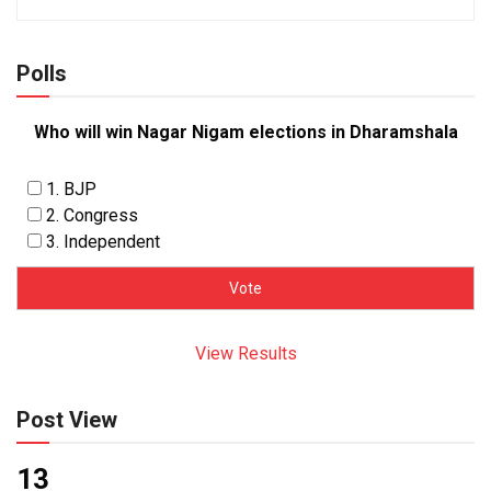
Polls
Who will win Nagar Nigam elections in Dharamshala
1. BJP
2. Congress
3. Independent
View Results
Post View
13