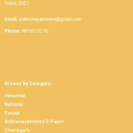
Rules, 2021.
Email:
sidhivinayaktimes@gmail.com
Phone:
9816013276
Browse By Category
Himachal
National
Punjab
Sidhivinayaktimes E-Paper
Chandigarh