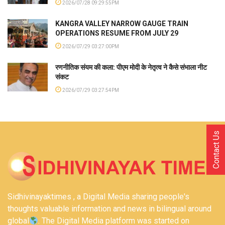
2026/07/28 09:29:55PM
KANGRA VALLEY NARROW GAUGE TRAIN
OPERATIONS RESUME FROM JULY 29
2026/07/29 03:27:00PM
रणनीतिक संयम की कला: पीएम मोदी के नेतृत्व ने कैसे संभाला नीट
संकट
2026/07/29 03:27:54PM
Contact Us
Sidhivinayaktimes , a Digital Media sharing people's
thoughts valuable information and news in bilingual around
global
. The Digital Media platform was started on