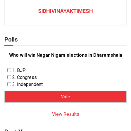
SIDHIVINAYAKTIMESH
Polls
Who will win Nagar Nigam elections in Dharamshala
1. BJP
2. Congress
3. Independent
View Results