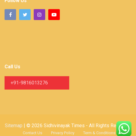
Follow Us
Call Us
+91-9816013276
Sitemap
| © 2026 Sidhivinayak Times - All Rights Reserved
Contact Us
Privacy Policy
Term & Conditions