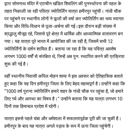
o
A
a
द्वारा सोमनाथ मंदिर में प्राचीन खंडित शिवलिंग की पुनर्स्थापना की पहल के
तहत निकाली जा रही पवित्र ज्योतिर्लिंग यात्रा हमीरपुर पहुंची। गांधी चौक
o
p
m
पर पहुंचने पर स्थानीय लोगों ने फूलों की वर्षा कर ज्योतिर्लिंग का भव्य स्वागत
k
p
किया और विधि-विधान से पूजा-अर्चना की गई।इस दौरान बड़ी संख्या में
श्रद्धालु मौजूद रहे, जिससे पूरे क्षेत्र में धार्मिक और आध्यात्मिक वातावरण बन
गया। यह यात्रा पूरे भारत में आयोजित की जा रही है, जिसमें सभी 12
ज्योतिर्लिंगों के दर्शन शामिल हैं। बताया जा रहा है कि यह पवित्र अवशेष
लगभग 1000 वर्षों से संरक्षित थे, जिन्हें अब पुनः स्थापित करने की प्रक्रिया
शुरू की गई है।
वहीं स्थानीय निवासी कपिल मोहन शामा ने इस अवसर को ऐतिहासिक बताते
हुए कहा कि यह दिन हमीरपुर जिला के लिए बेहद महत्वपूर्ण है।उन्होंने कहा कि
“1000 वर्ष पुराना ज्योतिर्लिंग हमारे शहर के गांधी चौक पर पहुंचा है, जो हमारे
लिए गर्व और आस्था का विषय है।” उन्होंने बताया कि यह यात्रा लगभग 10
दिनों तक हिमाचल प्रदेश में रहेगी।
यात्रा इससे पहले चंबा और धर्मशाला में सफलतापूर्वक पूरी की जा चुकी है।
हमीरपुर के बाद यह यात्रा अगले पड़ाव के रूप में ऊना जिला पहुंचेगी।