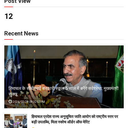
Post View
12
Recent News
हिमाचल के सीबीएसई सरकारी स्कूल 5 साल में बनेंगे सर्वश्रेष्ठ: मुख्यमंत्री
सुक्खू
2026/07/28 09:32:57PM
हिमाचल प्रदेश राज्य अनुसूचित जाति आयोग को राष्ट्रीय स्तर पर
बड़ी उपलब्धि, मिला स्कोच ऑर्डर ऑफ मेरिट