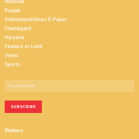
National
Punjab
Sidhivinayaktimes E-Paper
Chandigarh
Haryana
Feature or Lekh
Video
Sports
Visitors