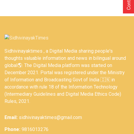
Sidhivinayaktimes , a Digital Media sharing people's
thoughts valuable information and news in bilingual around
global🌎. The Digital Media platform was started on
December 2021. Portal was registered under the Ministry
of Information and Broadcasting Govt of India 🇮🇳 in
accordance with rule 18 of the Information Technology
(Intermediary Guidelines and Digital Media Ethics Code)
Rules, 2021.
Email:
sidhivinayaktimes@gmail.com
Phone:
9816013276