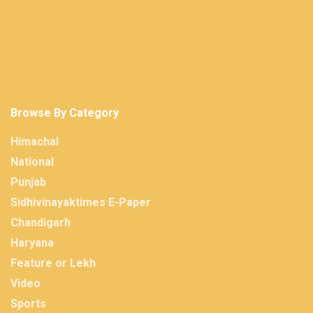
Browse By Category
Himachal
National
Punjab
Sidhivinayaktimes E-Paper
Chandigarh
Haryana
Feature or Lekh
Video
Sports