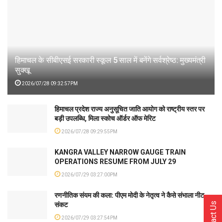
हिमाचल के सीबीएसई सरकारी स्कूल 5 साल में बनेंगे सर्वश्रेष्ठ: मुख्यमंत्री
सुक्खू
2026/07/28 09:32:57PM
हिमाचल प्रदेश राज्य अनुसूचित जाति आयोग को राष्ट्रीय स्तर पर
बड़ी उपलब्धि, मिला स्कोच ऑर्डर ऑफ मेरिट
2026/07/28 09:29:55PM
KANGRA VALLEY NARROW GAUGE TRAIN
OPERATIONS RESUME FROM JULY 29
2026/07/29 03:27:00PM
रणनीतिक संयम की कला: पीएम मोदी के नेतृत्व ने कैसे संभाला नीट
संकट
Contact Us
2026/07/29 03:27:54PM