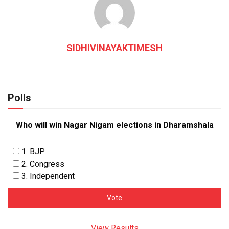
SIDHIVINAYAKTIMESH
Polls
Who will win Nagar Nigam elections in Dharamshala
1. BJP
2. Congress
3. Independent
View Results