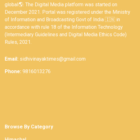
global🌎. The Digital Media platform was started on
December 2021. Portal was registered under the Ministry
of Information and Broadcasting Govt of India 🇮🇳 in
accordance with rule 18 of the Information Technology
(Intermediary Guidelines and Digital Media Ethics Code)
Rules, 2021.
Email:
sidhivinayaktimes@gmail.com
Phone:
9816013276
Browse By Category
Himachal