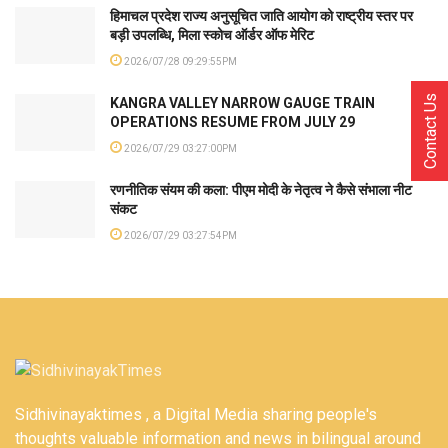
हिमाचल प्रदेश राज्य अनुसूचित जाति आयोग को राष्ट्रीय स्तर पर
बड़ी उपलब्धि, मिला स्कोच ऑर्डर ऑफ मेरिट
2026/07/28 09:29:55PM
Contact Us
KANGRA VALLEY NARROW GAUGE TRAIN
OPERATIONS RESUME FROM JULY 29
2026/07/29 03:27:00PM
रणनीतिक संयम की कला: पीएम मोदी के नेतृत्व ने कैसे संभाला नीट
संकट
2026/07/29 03:27:54PM
Sidhivinayaktimes , a Digital Media sharing people's
thoughts valuable information and news in bilingual around