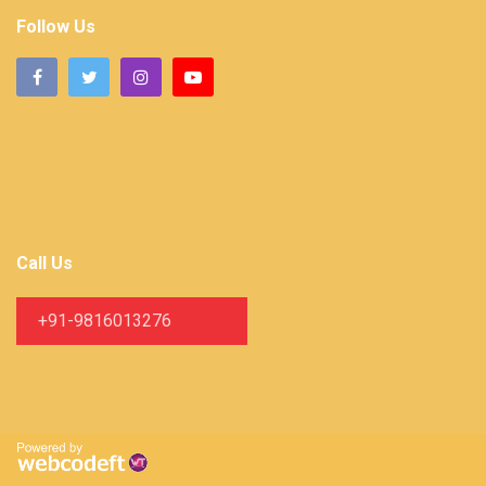
Follow Us
Call Us
+91-9816013276