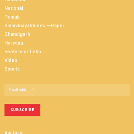
National
Punjab
Sidhivinayaktimes E-Paper
Chandigarh
Haryana
Feature or Lekh
Video
Sports
Visitors