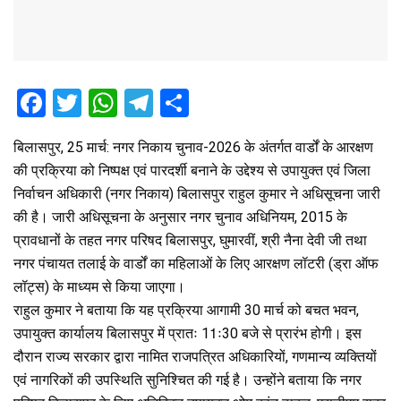
F
T
W
T
S
a
wi
h
el
h
बिलासपुर, 25 मार्च: नगर निकाय चुनाव-2026 के अंतर्गत वार्डों के आरक्षण
ce
tt
at
e
ar
की प्रक्रिया को निष्पक्ष एवं पारदर्शी बनाने के उद्देश्य से उपायुक्त एवं जिला
b
er
s
gr
e
निर्वाचन अधिकारी (नगर निकाय) बिलासपुर राहुल कुमार ने अधिसूचना जारी
o
A
a
की है। जारी अधिसूचना के अनुसार नगर चुनाव अधिनियम, 2015 के
o
p
m
प्रावधानों के तहत नगर परिषद बिलासपुर, घुमारवीं, श्री नैना देवी जी तथा
नगर पंचायत तलाई के वार्डों का महिलाओं के लिए आरक्षण लॉटरी (ड्रा ऑफ
k
p
लॉट्स) के माध्यम से किया जाएगा।
राहुल कुमार ने बताया कि यह प्रक्रिया आगामी 30 मार्च को बचत भवन,
उपायुक्त कार्यालय बिलासपुर में प्रातः 11ः30 बजे से प्रारंभ होगी। इस
दौरान राज्य सरकार द्वारा नामित राजपत्रित अधिकारियों, गणमान्य व्यक्तियों
एवं नागरिकों की उपस्थिति सुनिश्चित की गई है। उन्होंने बताया कि नगर