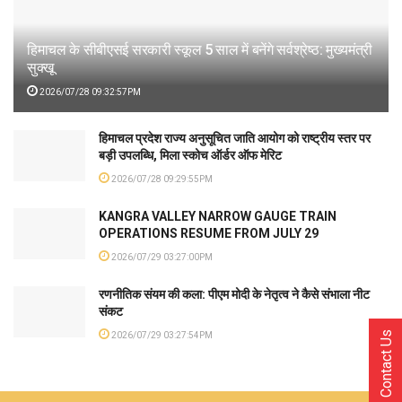
हिमाचल के सीबीएसई सरकारी स्कूल 5 साल में बनेंगे सर्वश्रेष्ठ: मुख्यमंत्री
सुक्खू
2026/07/28 09:32:57PM
हिमाचल प्रदेश राज्य अनुसूचित जाति आयोग को राष्ट्रीय स्तर पर
बड़ी उपलब्धि, मिला स्कोच ऑर्डर ऑफ मेरिट
2026/07/28 09:29:55PM
KANGRA VALLEY NARROW GAUGE TRAIN
OPERATIONS RESUME FROM JULY 29
2026/07/29 03:27:00PM
रणनीतिक संयम की कला: पीएम मोदी के नेतृत्व ने कैसे संभाला नीट
संकट
Contact Us
2026/07/29 03:27:54PM