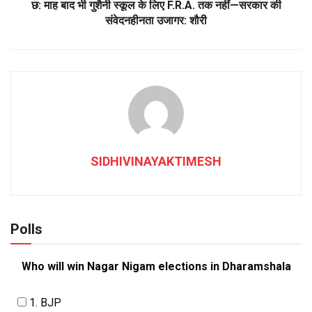
छ: माह बाद भी गुशैनी स्कूल के लिए F.R.A. तक नहीं—सरकार की
संवेदनहीनता उजागर: शौरी
SIDHIVINAYAKTIMESH
Polls
Who will win Nagar Nigam elections in Dharamshala
1. BJP