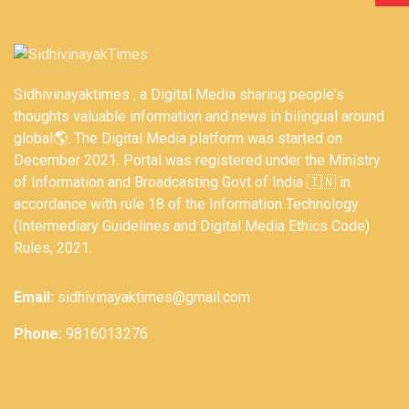
Sidhivinayaktimes , a Digital Media sharing people's
thoughts valuable information and news in bilingual around
global🌎. The Digital Media platform was started on
December 2021. Portal was registered under the Ministry
of Information and Broadcasting Govt of India 🇮🇳 in
accordance with rule 18 of the Information Technology
(Intermediary Guidelines and Digital Media Ethics Code)
Rules, 2021.
Email:
sidhivinayaktimes@gmail.com
Phone:
9816013276