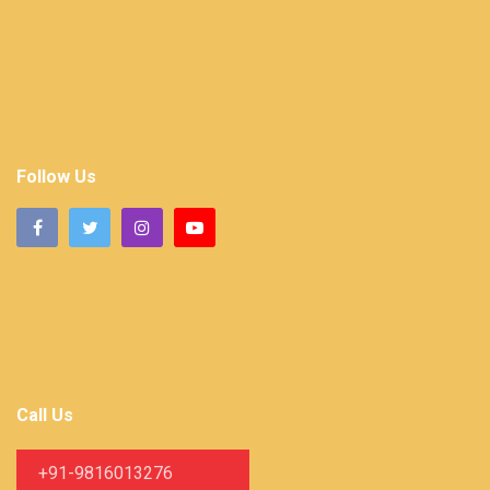
Follow Us
Call Us
+91-9816013276