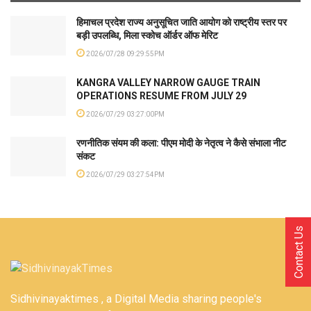
हिमाचल प्रदेश राज्य अनुसूचित जाति आयोग को राष्ट्रीय स्तर पर
बड़ी उपलब्धि, मिला स्कोच ऑर्डर ऑफ मेरिट
2026/07/28 09:29:55PM
KANGRA VALLEY NARROW GAUGE TRAIN
OPERATIONS RESUME FROM JULY 29
2026/07/29 03:27:00PM
रणनीतिक संयम की कला: पीएम मोदी के नेतृत्व ने कैसे संभाला नीट
संकट
2026/07/29 03:27:54PM
Contact Us
Sidhivinayaktimes , a Digital Media sharing people's