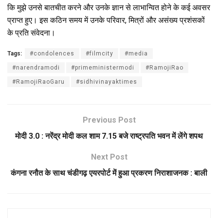
कि मुझे उनसे बातचीत करने और उनके ज्ञान से लाभान्‍वित होने के कई अवसर
प्राप्‍त हुए। इस कठिन समय में उनके परिवार, मित्रों और असंख्य प्रशंसकों
के प्रति संवेदना।
Tags:
#condolences
#filmcity
#media
#narendramodi
#primeministermodi
#RamojiRao
#RamojiRaoGaru
#sidhivinayaktimes
Previous Post
मोदी 3.0 : नरेंद्र मोदी कल शाम 7.15 बजे राष्ट्रपति भवन में लेंगे शपथ
Next Post
कंगना रनौत के साथ चंडीगढ़ एयरपोर्ट में हुआ प्रकरण निराशाजनक : बाली