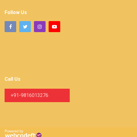
Follow Us
Call Us
+91-9816013276