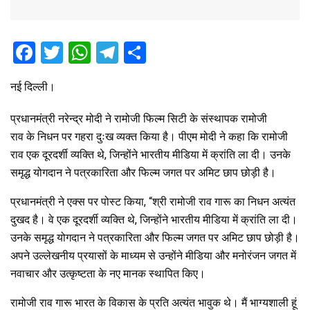
F
T
W
T
S
a
wi
h
el
h
नई दिल्ली।
ce
tt
at
e
ar
b
er
s
gr
e
प्रधानमंत्री नरेन्द्र मोदी ने रामोजी फिल्म सिटी के संस्थापक रामोजी
o
A
a
राव के निधन पर गहरा दुःख व्यक्त किया है। पीएम मोदी ने कहा कि रामोजी
राव एक दूरदर्शी व्‍यक्ति थे, जिन्होंने भारतीय मीडिया में क्रांति ला दी। उनके
o
p
m
समृद्ध योगदान ने पत्रकारिता और फिल्म जगत पर अमिट छाप छोड़ी है।
k
p
प्रधानमंत्री ने एक्स पर पोस्ट किया, “श्री रामोजी राव गारू का निधन अत्यंत
दुखद है। वे एक दूरदर्शी व्यक्ति थे, जिन्होंने भारतीय मीडिया में क्रांति ला दी।
उनके समृद्ध योगदान ने पत्रकारिता और फिल्म जगत पर अमिट छाप छोड़ी है।
अपने उल्लेखनीय प्रयासों के माध्यम से उन्होंने मीडिया और मनोरंजन जगत में
नवाचार और उत्कृष्टता के नए मानक स्थापित किए।
रामोजी राव गारू भारत के विकास के प्रति अत्यंत भावुक थे। मैं भाग्यशाली हूं