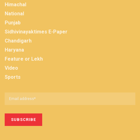
Himachal
National
Punjab
Sidhivinayaktimes E-Paper
Chandigarh
Haryana
Feature or Lekh
Video
Sports