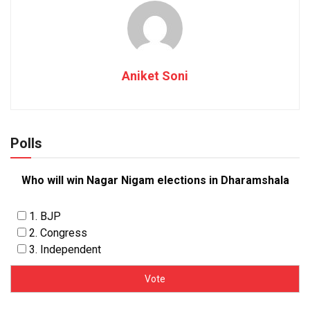
Aniket Soni
Polls
Who will win Nagar Nigam elections in Dharamshala
1. BJP
2. Congress
3. Independent