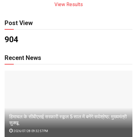
View Results
Post View
904
Recent News
हिमाचल के सीबीएसई सरकारी स्कूल 5 साल में बनेंगे सर्वश्रेष्ठ: मुख्यमंत्री
सुक्खू
2026/07/28 09:32:57PM