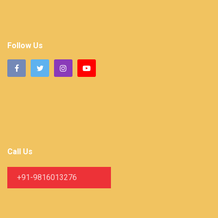
Follow Us
Call Us
+91-9816013276