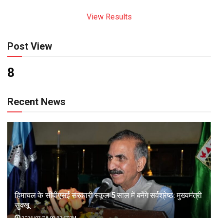
View Results
Post View
8
Recent News
हिमाचल के सीबीएसई सरकारी स्कूल 5 साल में बनेंगे सर्वश्रेष्ठ: मुख्यमंत्री
सुक्खू