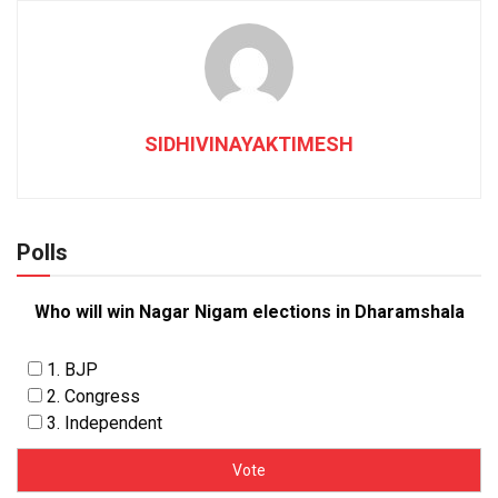
SIDHIVINAYAKTIMESH
Polls
Who will win Nagar Nigam elections in Dharamshala
1. BJP
2. Congress
3. Independent