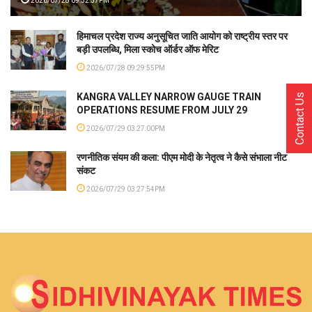
2026/07/28 09:32:57PM
हिमाचल प्रदेश राज्य अनुसूचित जाति आयोग को राष्ट्रीय स्तर पर
बड़ी उपलब्धि, मिला स्कोच ऑर्डर ऑफ मेरिट
2026/07/28 09:29:55PM
KANGRA VALLEY NARROW GAUGE TRAIN
Contact Us
OPERATIONS RESUME FROM JULY 29
2026/07/29 03:27:00PM
रणनीतिक संयम की कला: पीएम मोदी के नेतृत्व ने कैसे संभाला नीट
संकट
2026/07/29 03:27:54PM