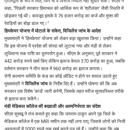
प्रतिपूर्ति के रूप में मिले, फिर भी वे वित्तीय स्थिति नहीं सुधार सके। सीएम ने
कहा, “पिछली सरकार हिमाचल को आर्थिक रूप से ‘श्रीलंका’ जैसी स्थिति में
छोड़कर गई थी। बावजूद इसके वे 76 हजार करोड़ का कर्ज और मुफ्त की
रेवड़ियों का बोझ डाल गए।”
हिमकेयर योजना में घोटाले के संकेत, विजिलेंस जांच के आदेश
मुख्यमंत्री ने ‘हिमकेयर’ योजना को लेकर बड़ा खुलासा किया। उन्होंने कहा
कि इस योजना में प्रदेश की संपदा को लुटाया गया और मंडी से लेकर
लुधियाना तक राशि का दुरुपयोग हुआ। सीएम के अनुसार, पूर्व सरकार ने
442 करोड़ रुपये खर्च किए लेकिन इलाज केवल 370 करोड़ का हुआ, जबकि
वर्तमान सरकार ने तीन साल में 960 करोड़ का इलाज कराया।
रोगी कल्याण समिति के फंड का कोई ऑडिट न होने पर सवाल उठाते हुए
मुख्यमंत्री ने
विजिलेंस जांच
के निर्देश दिए हैं। उन्होंने घोषणा की कि अब
सरकार एक विशेष ‘कार्ड’ जारी करेगी, जिसके तहत मरीज सुव्यवस्थित तरीके
से इलाज करा सकेंगे।
मंडी मेडिकल कॉलेज की बदहाली और आत्मनिर्भरता का संदेश
सीएम सुक्खू ने तंज कसते हुए कहा कि जयराम ठाकुर अपने गृह जिले के
मेडिकल कॉलेज में एक MRI मशीन तक नहीं लगा पाए, जिससे लोगों को निजी
अस्पतालों में 5000 रुपये तक खर्च करने पड़ रहे हैं। उन्होंने कहा कि अब