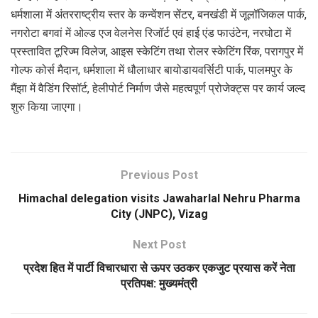
धर्मशाला में अंतरराष्ट्रीय स्तर के कन्वेंशन सेंटर, बनखंडी में जूलॉजिकल पार्क,
नगरोटा बगवां में ओल्ड एज वेलनेस रिजॉर्ट एवं हाई एंड फाउंटेन, नरघोटा में
प्रस्तावित टूरिज्म विलेज, आइस स्केटिंग तथा रोलर स्केटिंग रिंक, परागपुर में
गोल्फ कोर्स मैदान, धर्मशाला में धौलाधार बायोडायवर्सिटी पार्क, पालमपुर के
मैंझा में वैडिंग रिसॉर्ट, हेलीपोर्ट निर्माण जैसे महत्वपूर्ण प्रोजेक्ट्स पर कार्य जल्द
शुरु किया जाएगा।
Previous Post
Himachal delegation visits Jawaharlal Nehru Pharma
City (JNPC), Vizag
Next Post
प्रदेश हित में पार्टी विचारधारा से ऊपर उठकर एकजुट प्रयास करें नेता
प्रतिपक्ष: मुख्यमंत्री