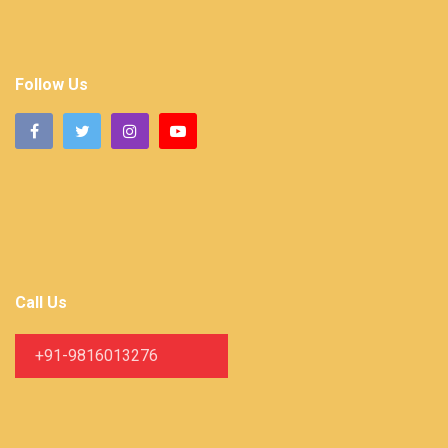
Follow Us
Call Us
+91-9816013276