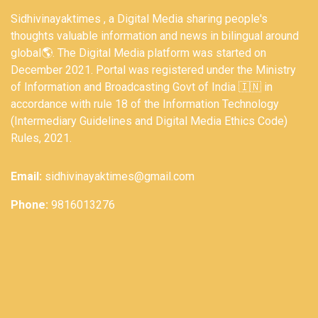
Sidhivinayaktimes , a Digital Media sharing people's
thoughts valuable information and news in bilingual around
global🌎. The Digital Media platform was started on
December 2021. Portal was registered under the Ministry
of Information and Broadcasting Govt of India 🇮🇳 in
accordance with rule 18 of the Information Technology
(Intermediary Guidelines and Digital Media Ethics Code)
Rules, 2021.
Email:
sidhivinayaktimes@gmail.com
Phone:
9816013276