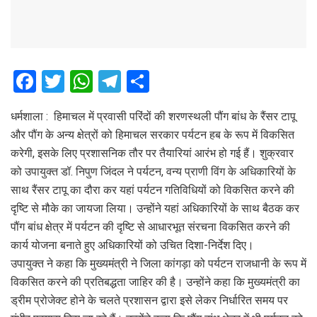
F
T
W
T
S
a
wi
h
el
h
धर्मशाला : हिमाचल में प्रवासी परिंदों की शरणस्थली पौंग बांध के रैंसर टापू
ce
tt
at
e
ar
और पौंग के अन्य क्षेत्रों को हिमाचल सरकार पर्यटन हब के रूप में विकसित
b
er
s
gr
e
करेगी, इसके लिए प्रशासनिक तौर पर तैयारियां आरंभ हो गई हैं। शुक्रवार
o
A
a
को उपायुक्त डॉ. निपुण जिंदल ने पर्यटन, वन्य प्राणी विंग के अधिकारियों के
o
p
m
साथ रैंसर टापू का दौरा कर यहां पर्यटन गतिविधियों को विकसित करने की
दृष्टि से मौके का जायजा लिया। उन्होंने यहां अधिकारियों के साथ बैठक कर
k
p
पौंग बांध क्षेत्र में पर्यटन की दृष्टि से आधारभूत संरचना विकसित करने की
कार्य योजना बनाते हुए अधिकारियों को उचित दिशा-निर्देश दिए।
उपायुक्त ने कहा कि मुख्यमंत्री ने जिला कांगड़ा को पर्यटन राजधानी के रूप में
विकसित करने की प्रतिबद्धता जाहिर की है। उन्होंने कहा कि मुख्यमंत्री का
ड्रीम प्रोजेक्ट होने के चलते प्रशासन द्वारा इसे लेकर निर्धारित समय पर