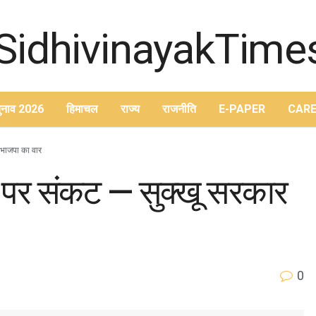
ुनाव 2026
हिमाचल
राज्य
राजनीति
E-PAPER
CARE
 भाजपा का वार
न पर संकट — सुक्खू सरकार
0