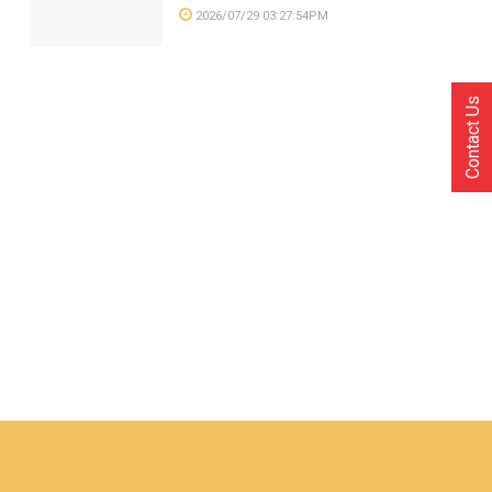
2026/07/29 03:27:54PM
Contact Us