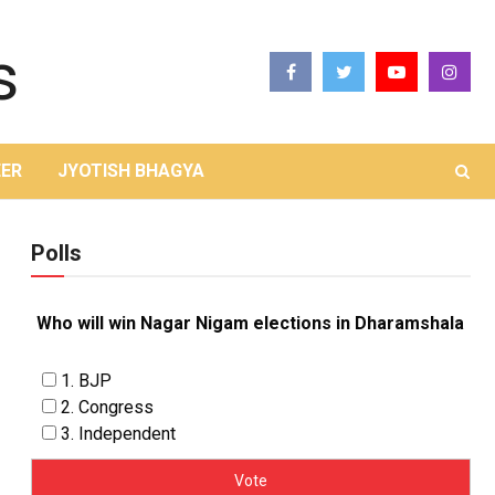
ER
JYOTISH BHAGYA
Polls
Who will win Nagar Nigam elections in Dharamshala
1. BJP
2. Congress
3. Independent