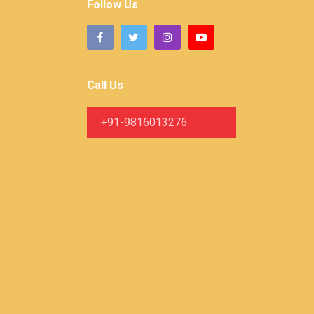
Follow Us
Call Us
+91-9816013276