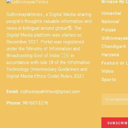
Browse By 
Himachal
Sidhivinayaktimes , a Digital Media sharing
people's thoughts valuable information and
National
news in bilingual around global🌎. The
Punjab
Digital Media platform was started on
Sidhivinaya
December 2021. Portal was registered
Chandigarh
under the Ministry of Information and
Haryana
Broadcasting Govt of India 🇮🇳 in
accordance with rule 18 of the Information
Feature or 
Technology (Intermediary Guidelines and
Video
Digital Media Ethics Code) Rules, 2021.
Sports
Email:
sidhivinayaktimes@gmail.com
Phone:
9816013276