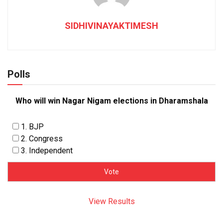
SIDHIVINAYAKTIMESH
Polls
Who will win Nagar Nigam elections in Dharamshala
1. BJP
2. Congress
3. Independent
View Results