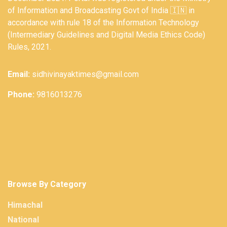
of Information and Broadcasting Govt of India 🇮🇳 in
accordance with rule 18 of the Information Technology
(Intermediary Guidelines and Digital Media Ethics Code)
Rules, 2021.
Email:
sidhivinayaktimes@gmail.com
Phone:
9816013276
Browse By Category
Himachal
National