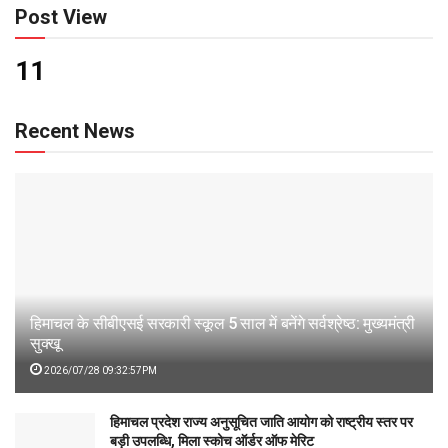
Post View
11
Recent News
हिमाचल के सीबीएसई सरकारी स्कूल 5 साल में बनेंगे सर्वश्रेष्ठ: मुख्यमंत्री
सुक्खू
2026/07/28 09:32:57PM
हिमाचल प्रदेश राज्य अनुसूचित जाति आयोग को राष्ट्रीय स्तर पर
बड़ी उपलब्धि, मिला स्कोच ऑर्डर ऑफ मेरिट