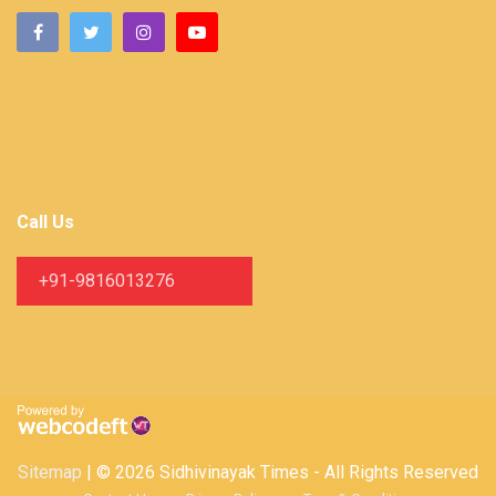
Call Us
+91-9816013276
Sitemap
| © 2026 Sidhivinayak Times - All Rights Reserved