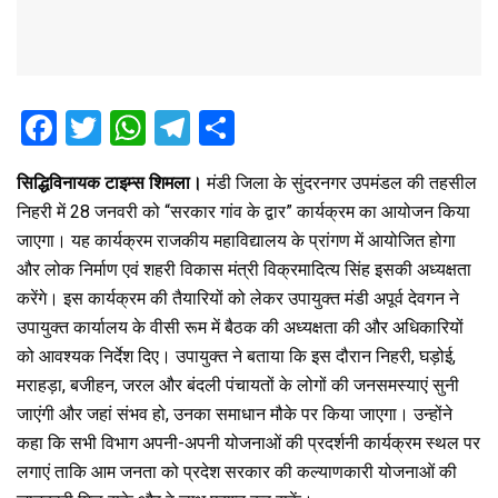
F
T
W
T
S
a
wi
h
el
h
सिद्धिविनायक टाइम्स शिमला।
मंडी जिला के सुंदरनगर उपमंडल की तहसील
ce
tt
at
e
ar
निहरी में 28 जनवरी को “सरकार गांव के द्वार” कार्यक्रम का आयोजन किया
b
er
s
gr
e
जाएगा। यह कार्यक्रम राजकीय महाविद्यालय के प्रांगण में आयोजित होगा
o
A
a
और लोक निर्माण एवं शहरी विकास मंत्री विक्रमादित्य सिंह इसकी अध्यक्षता
o
p
m
करेंगे। इस कार्यक्रम की तैयारियों को लेकर उपायुक्त मंडी अपूर्व देवगन ने
उपायुक्त कार्यालय के वीसी रूम में बैठक की अध्यक्षता की और अधिकारियों
k
p
को आवश्यक निर्देश दिए। उपायुक्त ने बताया कि इस दौरान निहरी, घड़ोई,
मराहड़ा, बजीहन, जरल और बंदली पंचायतों के लोगों की जनसमस्याएं सुनी
जाएंगी और जहां संभव हो, उनका समाधान मौके पर किया जाएगा। उन्होंने
कहा कि सभी विभाग अपनी-अपनी योजनाओं की प्रदर्शनी कार्यक्रम स्थल पर
लगाएं ताकि आम जनता को प्रदेश सरकार की कल्याणकारी योजनाओं की