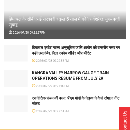
हिमाचल के सीबीएसई सरकारी स्कूल 5 साल में बनेंगे सर्वश्रेष्ठ: मुख्यमंत्री
सुक्खू
2026/07/28 09:32:57PM
हिमाचल प्रदेश राज्य अनुसूचित जाति आयोग को राष्ट्रीय स्तर पर
बड़ी उपलब्धि, मिला स्कोच ऑर्डर ऑफ मेरिट
2026/07/28 09:29:55PM
KANGRA VALLEY NARROW GAUGE TRAIN
OPERATIONS RESUME FROM JULY 29
2026/07/29 03:27:00PM
रणनीतिक संयम की कला: पीएम मोदी के नेतृत्व ने कैसे संभाला नीट
संकट
2026/07/29 03:27:54PM
Contact Us