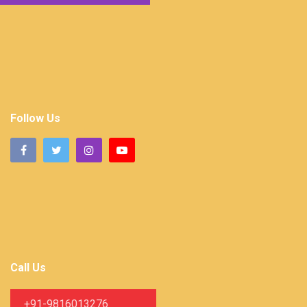
Follow Us
Call Us
+91-9816013276