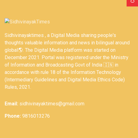
Sidhivinayaktimes , a Digital Media sharing people's
thoughts valuable information and news in bilingual around
global🌎. The Digital Media platform was started on
December 2021. Portal was registered under the Ministry
of Information and Broadcasting Govt of India 🇮🇳 in
accordance with rule 18 of the Information Technology
(Intermediary Guidelines and Digital Media Ethics Code)
Rules, 2021.
Email:
sidhivinayaktimes@gmail.com
Phone:
9816013276