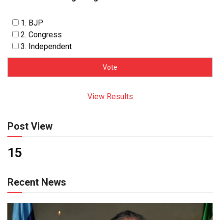
1. BJP
2. Congress
3. Independent
View Results
Post View
15
Recent News