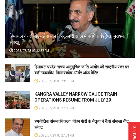
हिमाचल के सीबीएसई सरकारी स्कूल 5 साल में बनेंगे सर्वश्रेष्ठ: मुख्यमंत्री
सुक्खू
2026/07/28 09:32:57PM
हिमाचल प्रदेश राज्य अनुसूचित जाति आयोग को राष्ट्रीय स्तर पर
बड़ी उपलब्धि, मिला स्कोच ऑर्डर ऑफ मेरिट
2026/07/28 09:29:55PM
KANGRA VALLEY NARROW GAUGE TRAIN
OPERATIONS RESUME FROM JULY 29
2026/07/29 03:27:00PM
रणनीतिक संयम की कला: पीएम मोदी के नेतृत्व ने कैसे संभाला नीट
संकट
Contact Us
2026/07/29 03:27:54PM