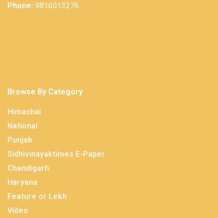
Phone:
9816013276
Browse By Category
Himachal
National
Punjab
Sidhivinayaktimes E-Paper
Chandigarh
Haryana
Feature or Lekh
Video