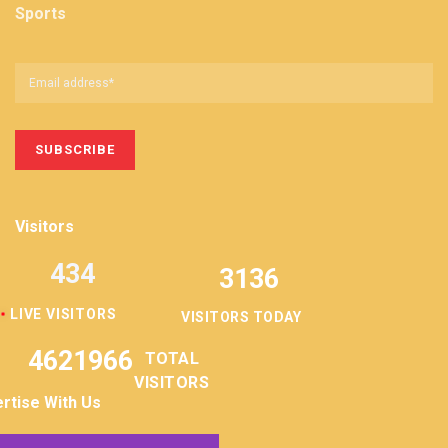
Sports
Visitors
434
3136
LIVE VISITORS
VISITORS TODAY
4621966
TOTAL
VISITORS
rtise With Us