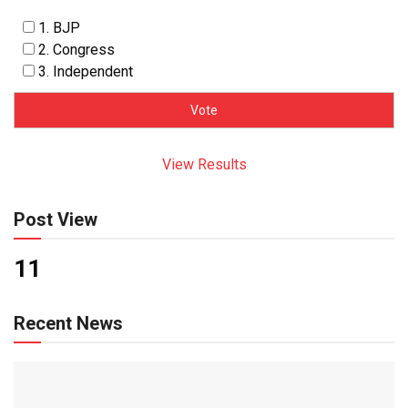
1. BJP
2. Congress
3. Independent
View Results
Post View
11
Recent News