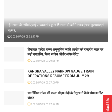
हिमाचल के सीबीएसई सरकारी स्कूल 5 साल में बनेंगे सर्वश्रेष्ठ: मुख्यमंत्री
सुक्खू
2026/07/28 09:32:57PM
हिमाचल प्रदेश राज्य अनुसूचित जाति आयोग को राष्ट्रीय स्तर पर
बड़ी उपलब्धि, मिला स्कोच ऑर्डर ऑफ मेरिट
2026/07/28 09:29:55PM
KANGRA VALLEY NARROW GAUGE TRAIN
OPERATIONS RESUME FROM JULY 29
2026/07/29 03:27:00PM
रणनीतिक संयम की कला: पीएम मोदी के नेतृत्व ने कैसे संभाला नीट
संकट
Contact Us
2026/07/29 03:27:54PM