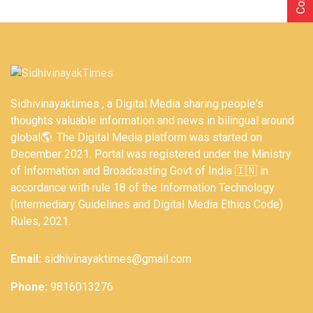
Sidhivinayaktimes , a Digital Media sharing people's
thoughts valuable information and news in bilingual around
global🌎. The Digital Media platform was started on
December 2021. Portal was registered under the Ministry
of Information and Broadcasting Govt of India 🇮🇳 in
accordance with rule 18 of the Information Technology
(Intermediary Guidelines and Digital Media Ethics Code)
Rules, 2021.
Email:
sidhivinayaktimes@gmail.com
Phone:
9816013276