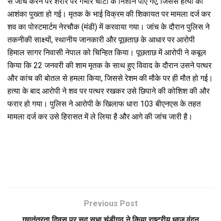
से जांच करने पर शरीर पर गंभीर चोटों के निशान पाए गए, जिससे हत्या की
आशंका पुख्ता हो गई। मृतक के भाई विक्रम की शिकायत पर मामला दर्ज कर
शव का पोस्टमार्टम नेरचौक (मंडी) में करवाया गया। जांच के दौरान पुलिस ने
तकनीकी साक्ष्यों, स्थानीय जानकारी और पूछताछ के आधार पर आरोपी
हिमाल सागर निवासी नेपाल को चिन्हित किया। पूछताछ में आरोपी ने कबूल
किया कि 22 जनवरी की शाम मृतक के साथ हुए विवाद के दौरान उसने पत्थर
और कांच की बोतल से हमला किया, जिससे रेशम की मौके पर ही मौत हो गई।
हत्या के बाद आरोपी ने शव पर पत्थर रखकर उसे छिपाने की कोशिश की और
फरार हो गया। पुलिस ने आरोपी के खिलाफ धारा 103 बीएनएस के तहत
मामला दर्ज कर उसे हिरासत में ले लिया है और आगे की जांच जारी है।
Previous Post
गणतंत्रता दिवस पर सूद सभा चंडीगढ़ ने किया राष्ट्रीय ध्वज वंदन