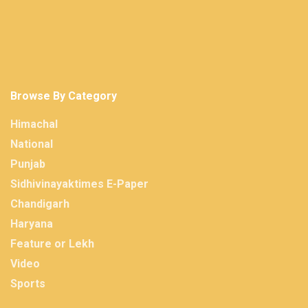
Browse By Category
Himachal
National
Punjab
Sidhivinayaktimes E-Paper
Chandigarh
Haryana
Feature or Lekh
Video
Sports