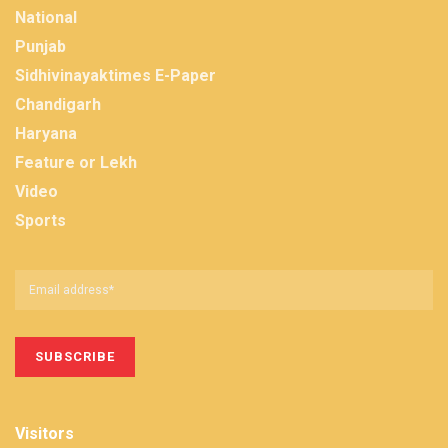
National
Punjab
Sidhivinayaktimes E-Paper
Chandigarh
Haryana
Feature or Lekh
Video
Sports
Visitors