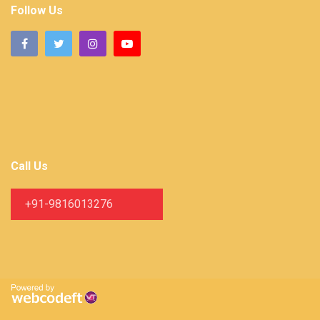
Follow Us
Call Us
+91-9816013276