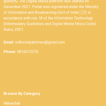
global🌎. The Digital Media platform was started on
December 2021. Portal was registered under the Ministry
of Information and Broadcasting Govt of India 🇮🇳 in
accordance with rule 18 of the Information Technology
(Intermediary Guidelines and Digital Media Ethics Code)
Rules, 2021.
Email:
sidhivinayaktimes@gmail.com
Phone:
9816013276
Browse By Category
Himachal