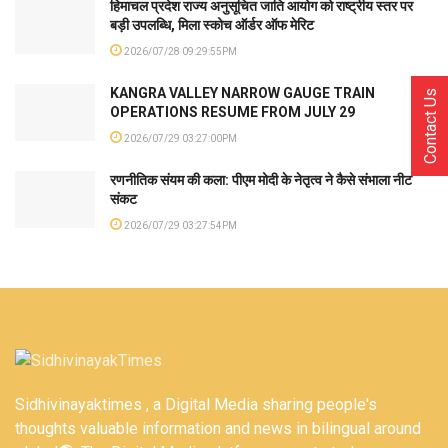
हिमाचल प्रदेश राज्य अनुसूचित जाति आयोग को राष्ट्रीय स्तर पर
बड़ी उपलब्धि, मिला स्कोच ऑर्डर ऑफ मेरिट
2026/07/28 09:29:55PM
KANGRA VALLEY NARROW GAUGE TRAIN
Contact Us
OPERATIONS RESUME FROM JULY 29
2026/07/29 03:27:00PM
रणनीतिक संयम की कला: पीएम मोदी के नेतृत्व ने कैसे संभाला नीट
संकट
2026/07/29 03:27:54PM
Sidhivinayaktimes , a Digital Media sharing people's
thoughts valuable information and news in bilingual around