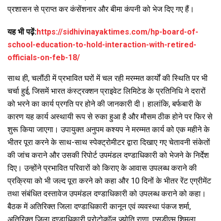
प्रशासन से प्राप्त कर कंसेंशनार और बीमा कंपनी को भेज दिए गए हैं।
यह भी पढ़ें:
https://sidhivinayaktimes.com/hp-board-of-
school-education-to-hold-interaction-with-retired-
officials-on-feb-18/
साथ ही, चलौंठी में प्रभावित घरों में चल रही मरम्मत कार्यों की स्थिति पर भी
चर्चा हुई, जिसमें भारत कंस्ट्रक्शन प्राइवेट लिमिटेड के प्रतिनिधि ने दरारों
को भरने का कार्य प्रगति पर होने की जानकारी दी। हालांकि, बर्फबारी के
कारण यह कार्य अस्थायी रूप से रुका हुआ है और मौसम ठीक होने पर फिर से
शुरू किया जाएगा। उपायुक्त अनुपम कश्यप ने मरम्मत कार्य को एक महीने के
भीतर पूरा करने के साथ-साथ स्पेक्ट्रोमीटर द्वारा दिखाए गए चेतावनी संकेतों
की जांच कराने और उसकी रिपोर्ट उपमंडल दण्डाधिकारी को भेजने के निर्देश
दिए। उन्होंने प्रभावित परिवारों को किराए के आवास उपलब्ध कराने की
प्रक्रिया को भी जल्द पूरा करने को कहा और 10 दिनों के भीतर रेंट एग्रीमेंट
तथा संबंधित दस्तावेज उपमंडल दण्डाधिकारी को उपलब्ध कराने को कहा।
बैठक में अतिरिक्त जिला दण्डाधिकारी कानून एवं व्यवस्था पंकज शर्मा,
अतिरिक्त जिला दण्डाधिकारी प्रोटोकॉल ज्योति राणा, एसडीएम शिमला