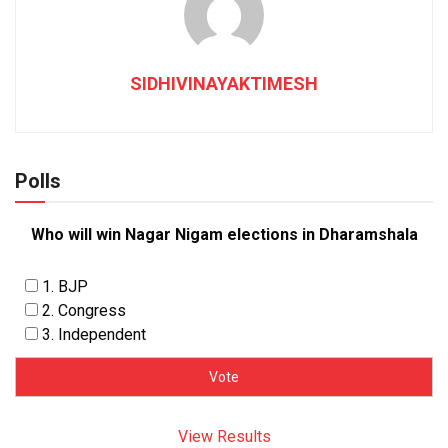
SIDHIVINAYAKTIMESH
Polls
Who will win Nagar Nigam elections in Dharamshala
1. BJP
2. Congress
3. Independent
View Results