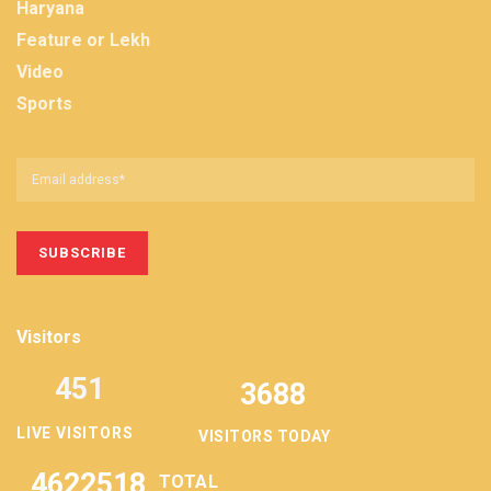
Haryana
Feature or Lekh
Video
Sports
Visitors
451
3688
LIVE VISITORS
VISITORS TODAY
4622518
TOTAL