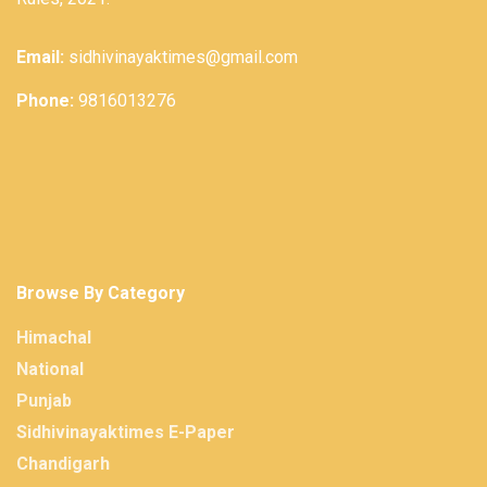
Email:
sidhivinayaktimes@gmail.com
Phone:
9816013276
Browse By Category
Himachal
National
Punjab
Sidhivinayaktimes E-Paper
Chandigarh