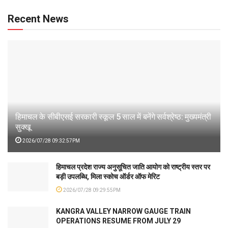
Recent News
हिमाचल के सीबीएसई सरकारी स्कूल 5 साल में बनेंगे सर्वश्रेष्ठ: मुख्यमंत्री
सुक्खू
2026/07/28 09:32:57PM
हिमाचल प्रदेश राज्य अनुसूचित जाति आयोग को राष्ट्रीय स्तर पर
बड़ी उपलब्धि, मिला स्कोच ऑर्डर ऑफ मेरिट
2026/07/28 09:29:55PM
KANGRA VALLEY NARROW GAUGE TRAIN
OPERATIONS RESUME FROM JULY 29