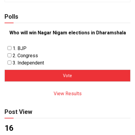
Polls
Who will win Nagar Nigam elections in Dharamshala
1. BJP
2. Congress
3. Independent
View Results
Post View
16