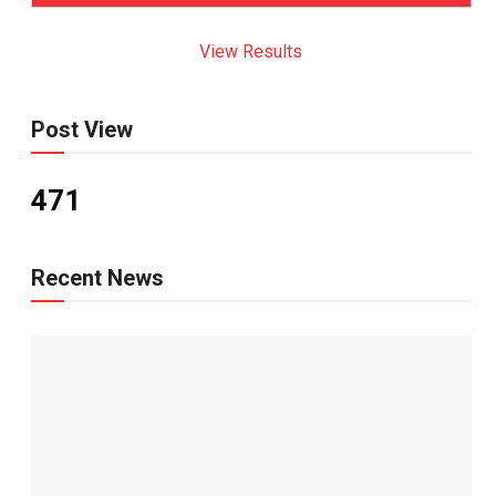
View Results
Post View
471
Recent News