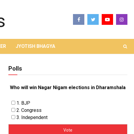
ER
JYOTISH BHAGYA
Polls
Who will win Nagar Nigam elections in Dharamshala
1. BJP
2. Congress
3. Independent