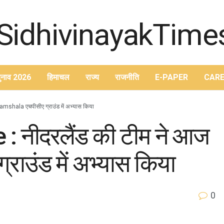
ुनाव 2026
हिमाचल
राज्य
राजनीति
E-PAPER
CARE
shala एचपीसीए ग्राउंड में अभ्यास किया
 नीदरलैंड की टीम ने आज
ाउंड में अभ्यास किया
0