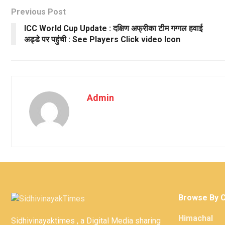
Previous Post
ICC World Cup Update : दक्षिण अफ्रीका टीम गग्गल हवाई
अड्डे पर पहुंची : See Players Click video Icon
Admin
Browse By 
Himachal
Sidhivinayaktimes , a Digital Media sharing