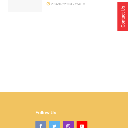
2026/07/29 03:27:54PM
Contact Us
Follow Us