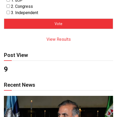
1. BJP
2. Congress
3. Independent
View Results
Post View
9
Recent News