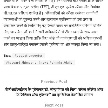
तैयारियों की विस्तार से समीक्षा की गई। इनमें वार्षिक बोर्ड परीक्षाओं के साथ-
साथ शिक्षक पात्रता परीक्षा (TET), डी.एल.एड. प्रवेश परीक्षा और नियमित
डी.एल.एड. परीक्षाएं शामिल हैं। अधिकारियों को परीक्षा प्रबंधन, तकनीकी
व्यवस्थाओं को दुरुस्त करने और मूल्यांकन प्रक्रिया को इस तरह से
संचालित करने के निर्देश दिए गए जिससे समय पर त्रुटिहीन परिणाम घोषित
किए जा सकें। डॉ. शर्मा ने सभी अधिकारियों से टीम भावना के साथ काम
करने का आह्वान किया ताकि शिक्षा बोर्ड की कार्यप्रणाली को अधिक प्रभावी
और छात्र-केंद्रित बनाकर इसकी प्रतिष्ठा को और मजबूत किया जा सके।
Tags:
#educationsector
#hpboard #himachal #news #shimla #daily
Previous Post
पीजीआईएमईआर के प्रोफेसर डॉ. सोनू गोयल को मिला ‘रॉयल कॉलेज ऑफ
फिजिशियन ऑफ एडिनबर्ग’ का प्रतिष्ठित फेलोशिप सम्मान
Next Post