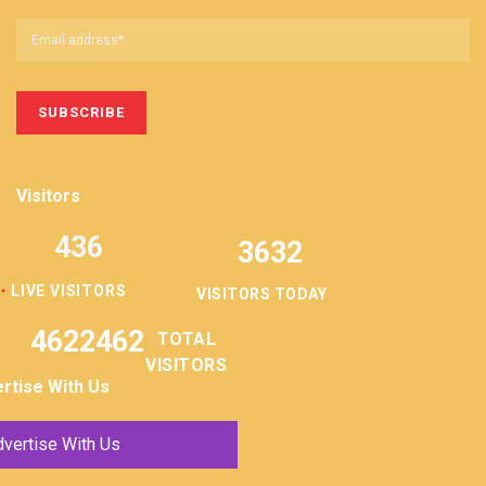
Visitors
436
3632
LIVE VISITORS
VISITORS TODAY
4622462
TOTAL
VISITORS
rtise With Us
vertise With Us