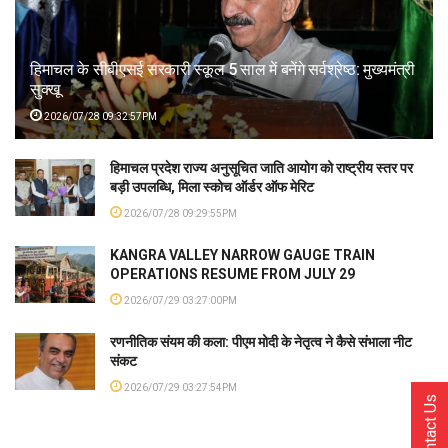
हिमाचल के सीबीएसई सरकारी स्कूल 5 साल में बनेंगे सर्वश्रेष्ठ: मुख्यमंत्री
सुक्खू
2026/07/28 09:32:57PM
हिमाचल प्रदेश राज्य अनुसूचित जाति आयोग को राष्ट्रीय स्तर पर
बड़ी उपलब्धि, मिला स्कोच ऑर्डर ऑफ मेरिट
2026/07/28 09:29:55PM
KANGRA VALLEY NARROW GAUGE TRAIN
OPERATIONS RESUME FROM JULY 29
2026/07/29 03:27:00PM
रणनीतिक संयम की कला: पीएम मोदी के नेतृत्व ने कैसे संभाला नीट
संकट
2026/07/29 03:27:54PM
Contact Us