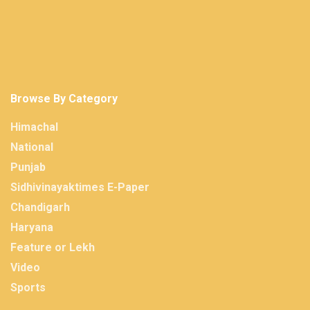
Browse By Category
Himachal
National
Punjab
Sidhivinayaktimes E-Paper
Chandigarh
Haryana
Feature or Lekh
Video
Sports