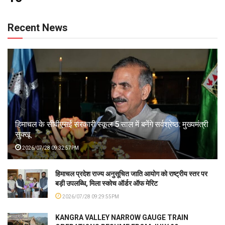
Recent News
हिमाचल के सीबीएसई सरकारी स्कूल 5 साल में बनेंगे सर्वश्रेष्ठ: मुख्यमंत्री
सुक्खू
2026/07/28 09:32:57PM
हिमाचल प्रदेश राज्य अनुसूचित जाति आयोग को राष्ट्रीय स्तर पर
बड़ी उपलब्धि, मिला स्कोच ऑर्डर ऑफ मेरिट
2026/07/28 09:29:55PM
KANGRA VALLEY NARROW GAUGE TRAIN