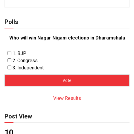
Polls
Who will win Nagar Nigam elections in Dharamshala
1. BJP
2. Congress
3. Independent
View Results
Post View
10