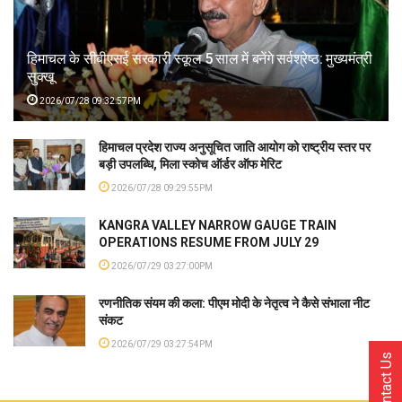
हिमाचल के सीबीएसई सरकारी स्कूल 5 साल में बनेंगे सर्वश्रेष्ठ: मुख्यमंत्री
सुक्खू
2026/07/28 09:32:57PM
हिमाचल प्रदेश राज्य अनुसूचित जाति आयोग को राष्ट्रीय स्तर पर
बड़ी उपलब्धि, मिला स्कोच ऑर्डर ऑफ मेरिट
2026/07/28 09:29:55PM
KANGRA VALLEY NARROW GAUGE TRAIN
OPERATIONS RESUME FROM JULY 29
2026/07/29 03:27:00PM
रणनीतिक संयम की कला: पीएम मोदी के नेतृत्व ने कैसे संभाला नीट
संकट
2026/07/29 03:27:54PM
Contact Us