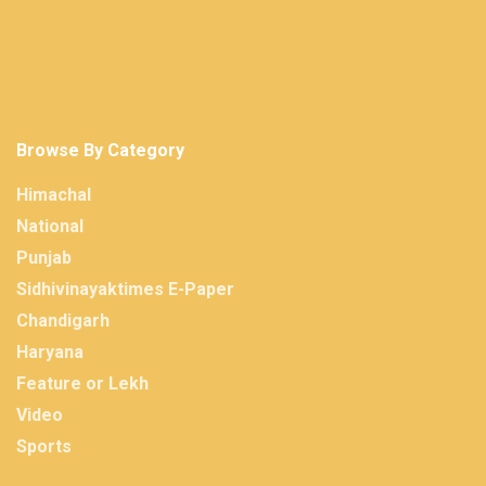
Browse By Category
Himachal
National
Punjab
Sidhivinayaktimes E-Paper
Chandigarh
Haryana
Feature or Lekh
Video
Sports