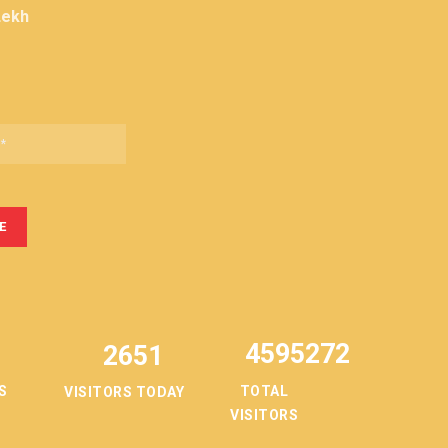
Lekh
4595272
2651
TOTAL
S
VISITORS TODAY
VISITORS