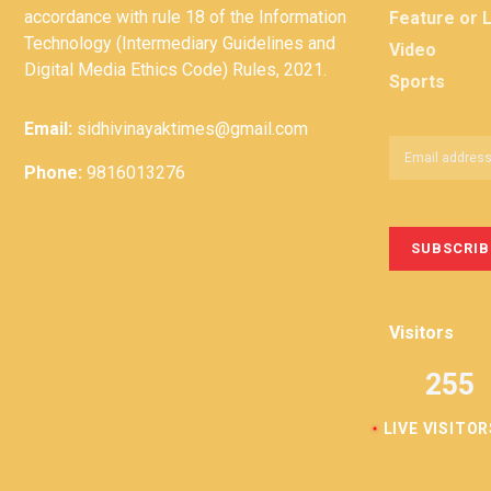
accordance with rule 18 of the Information
Feature or 
Technology (Intermediary Guidelines and
Video
Digital Media Ethics Code) Rules, 2021.
Sports
Email:
sidhivinayaktimes@gmail.com
Phone:
9816013276
Visitors
255
LIVE VISITOR