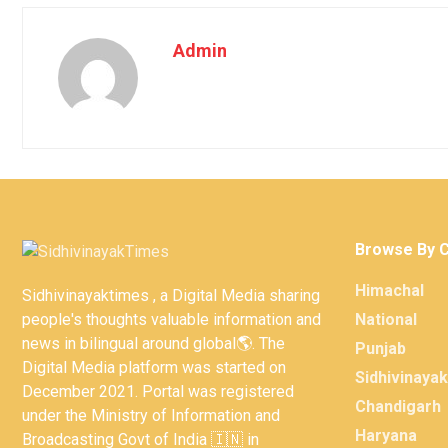
Admin
Browse By 
Himachal
Sidhivinayaktimes , a Digital Media sharing
people's thoughts valuable information and
National
news in bilingual around global🌎. The
Punjab
Digital Media platform was started on
Sidhivinaya
December 2021. Portal was registered
Chandigarh
under the Ministry of Information and
Haryana
Broadcasting Govt of India 🇮🇳 in