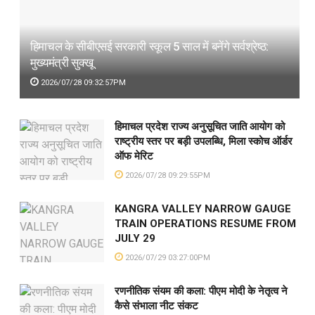
हिमाचल के सीबीएसई सरकारी स्कूल 5 साल में बनेंगे सर्वश्रेष्ठ:
मुख्यमंत्री सुक्खू
2026/07/28 09:32:57PM
हिमाचल प्रदेश राज्य अनुसूचित जाति आयोग को
राष्ट्रीय स्तर पर बड़ी उपलब्धि, मिला स्कोच ऑर्डर
ऑफ मेरिट
2026/07/28 09:29:55PM
KANGRA VALLEY NARROW GAUGE
TRAIN OPERATIONS RESUME FROM
JULY 29
2026/07/29 03:27:00PM
रणनीतिक संयम की कला: पीएम मोदी के नेतृत्व ने
कैसे संभाला नीट संकट