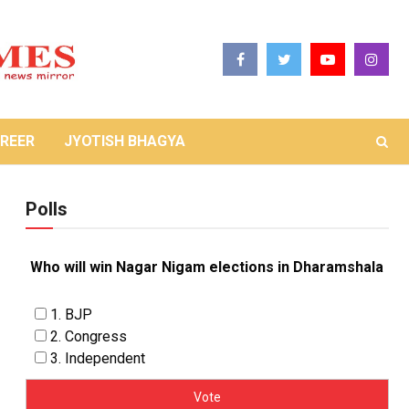
REER
JYOTISH BHAGYA
Polls
Who will win Nagar Nigam elections in Dharamshala
1. BJP
2. Congress
3. Independent