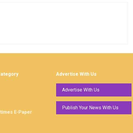
Category
Advertise With Us
Advertise With Us
Publish Your News With Us
ktimes E-Paper