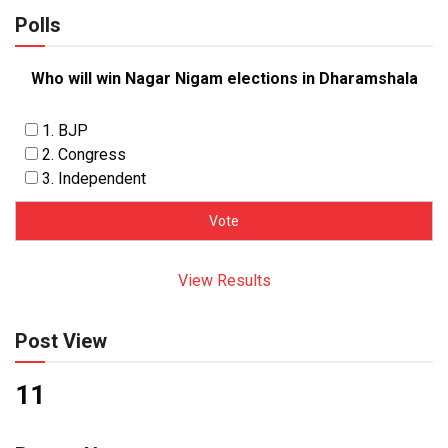
Polls
Who will win Nagar Nigam elections in Dharamshala
1. BJP
2. Congress
3. Independent
View Results
Post View
11