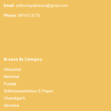
Email:
sidhivinayaktimes@gmail.com
Phone:
9816013276
Browse By Category
Himachal
National
Punjab
Sidhivinayaktimes E-Paper
Chandigarh
Haryana