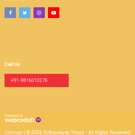
Call Us
+91-9816013276
Sitemap
| © 2026 Sidhivinayak Times - All Rights Reserved