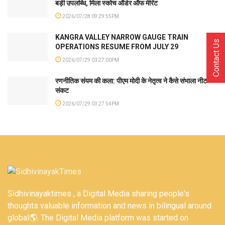
बड़ी उपलब्धि, मिला स्कोच ऑर्डर ऑफ मेरिट
2026/07/28 09:29:55PM
KANGRA VALLEY NARROW GAUGE TRAIN
Contact Us
OPERATIONS RESUME FROM JULY 29
2026/07/29 03:27:00PM
रणनीतिक संयम की कला: पीएम मोदी के नेतृत्व ने कैसे संभाला नीट
संकट
2026/07/29 03:27:54PM
Sidhivinayaktimes , a Digital Media sharing people's
thoughts valuable information and news in bilingual around
global🌎. The Digital Media platform was started on