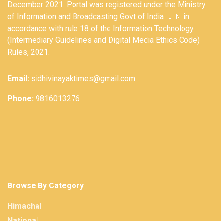
December 2021. Portal was registered under the Ministry
of Information and Broadcasting Govt of India 🇮🇳 in
accordance with rule 18 of the Information Technology
(Intermediary Guidelines and Digital Media Ethics Code)
Rules, 2021.
Email:
sidhivinayaktimes@gmail.com
Phone:
9816013276
Browse By Category
Himachal
National