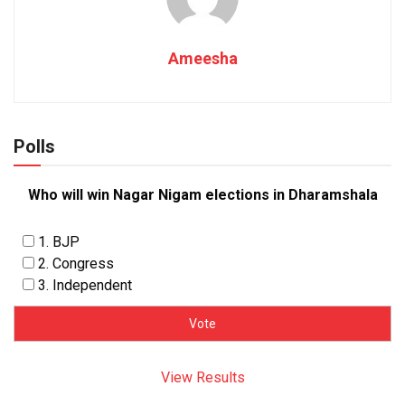
Ameesha
Polls
Who will win Nagar Nigam elections in Dharamshala
1. BJP
2. Congress
3. Independent
View Results