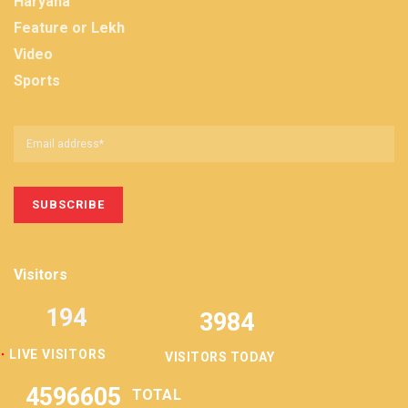
Haryana
Feature or Lekh
Video
Sports
Visitors
194
3984
LIVE VISITORS
VISITORS TODAY
4596605
TOTAL