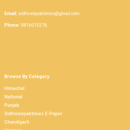
Email:
sidhivinayaktimes@gmail.com
Phone:
9816013276
Browse By Category
Himachal
National
Punjab
Sidhivinayaktimes E-Paper
Chandigarh