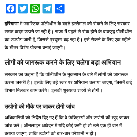
F
T
W
T
S
a
wi
h
el
h
हरियाणा
में प्लास्टिक पॉलीथीन के बढ़ते इस्तेमाल को रोकने के लिए सरकार
ce
tt
at
e
ar
सख्त कदम उठाने जा रही है। राज्य में पहले से रोक होने के बावजूद पॉलीथीन
b
er
s
gr
e
का उपयोग जारी है, जिससे प्रदूषण बढ़ रहा है। इसे रोकने के लिए एक महीने
o
A
a
के भीतर विशेष योजना बनाई जाएगी।
o
p
m
लोगों को जागरूक करने के लिए चलेगा बड़ा अभियान
k
p
सरकार का कहना है कि पॉलीथीन के नुकसान के बारे में लोगों को जागरूक
करना जरूरी है। इसके लिए बड़े स्तर पर अभियान चलाया जाएगा, जिसमें कई
विभाग मिलकर काम करेंगे। इसकी शुरुआत शहरों से होगी।
उद्योगों की मौके पर जाकर होगी जांच
अधिकारियों को निर्देश दिए गए हैं कि वे फैक्ट्रियों और उद्योगों की खुद जाकर
जांच करें। ऑनलाइन आवेदन में यदि कोई कमी हो तो उसे एक ही बार में
बताया जाएगा, ताकि उद्योगों को बार-बार परेशानी न
हो।