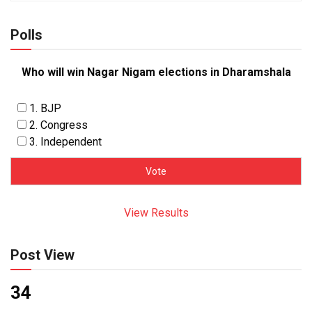
Polls
Who will win Nagar Nigam elections in Dharamshala
1. BJP
2. Congress
3. Independent
View Results
Post View
34