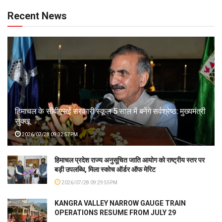
Recent News
हिमाचल के सीबीएसई सरकारी स्कूल 5 साल में बनेंगे सर्वश्रेष्ठ: मुख्यमंत्री
सुक्खू
2026/07/28 09:32:57PM
हिमाचल प्रदेश राज्य अनुसूचित जाति आयोग को राष्ट्रीय स्तर पर
बड़ी उपलब्धि, मिला स्कोच ऑर्डर ऑफ मेरिट
2026/07/28 09:29:55PM
KANGRA VALLEY NARROW GAUGE TRAIN
OPERATIONS RESUME FROM JULY 29