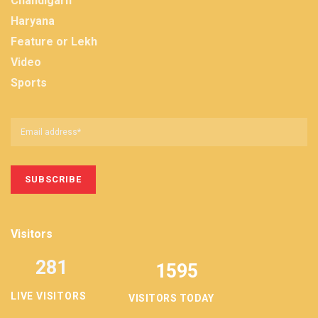
Chandigarh
Haryana
Feature or Lekh
Video
Sports
Visitors
281
1595
LIVE VISITORS
VISITORS TODAY