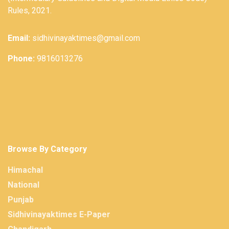
Rules, 2021.
Email:
sidhivinayaktimes@gmail.com
Phone:
9816013276
Browse By Category
Himachal
National
Punjab
Sidhivinayaktimes E-Paper