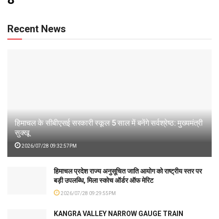
Recent News
हिमाचल के सीबीएसई सरकारी स्कूल 5 साल में बनेंगे सर्वश्रेष्ठ: मुख्यमंत्री
सुक्खू
2026/07/28 09:32:57PM
हिमाचल प्रदेश राज्य अनुसूचित जाति आयोग को राष्ट्रीय स्तर पर
बड़ी उपलब्धि, मिला स्कोच ऑर्डर ऑफ मेरिट
2026/07/28 09:29:55PM
KANGRA VALLEY NARROW GAUGE TRAIN