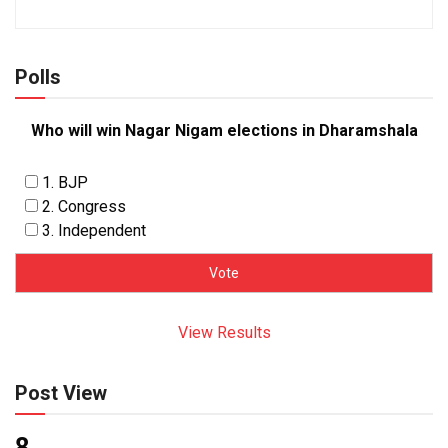
Polls
Who will win Nagar Nigam elections in Dharamshala
1. BJP
2. Congress
3. Independent
View Results
Post View
8