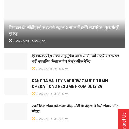
हिमाचल के सीबीएसई सरकारी स्कूल 5 साल में बनेंगे सर्वश्रेष्ठ: मुख्यमंत्री
सुक्खू
2026/07/28 09:32:57PM
हिमाचल प्रदेश राज्य अनुसूचित जाति आयोग को राष्ट्रीय स्तर पर
बड़ी उपलब्धि, मिला स्कोच ऑर्डर ऑफ मेरिट
2026/07/28 09:29:55PM
KANGRA VALLEY NARROW GAUGE TRAIN
OPERATIONS RESUME FROM JULY 29
2026/07/29 03:27:00PM
रणनीतिक संयम की कला: पीएम मोदी के नेतृत्व ने कैसे संभाला नीट
संकट
Contact Us
2026/07/29 03:27:54PM