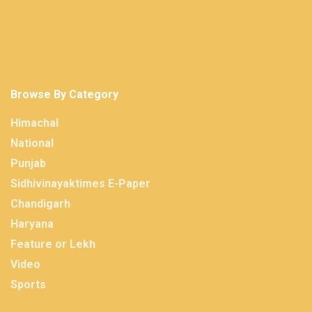
Browse By Category
Himachal
National
Punjab
Sidhivinayaktimes E-Paper
Chandigarh
Haryana
Feature or Lekh
Video
Sports