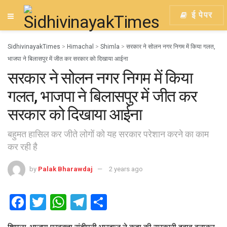
ई पेपर
SidhivinayakTimes
>
Himachal
>
Shimla
>
सरकार ने सोलन नगर निगम में किया गलत,
भाजपा ने बिलासपुर में जीत कर सरकार को दिखाया आईना
सरकार ने सोलन नगर निगम में किया
गलत, भाजपा ने बिलासपुर में जीत कर
सरकार को दिखाया आईना
बहुमत हासिल कर जीते लोगों को यह सरकार परेशान करने का काम
कर रही है
by
Palak Bharawdaj
2 years ago
F
T
W
T
S
a
wi
h
el
h