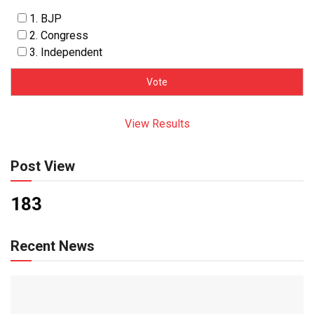
1. BJP
2. Congress
3. Independent
View Results
Post View
183
Recent News