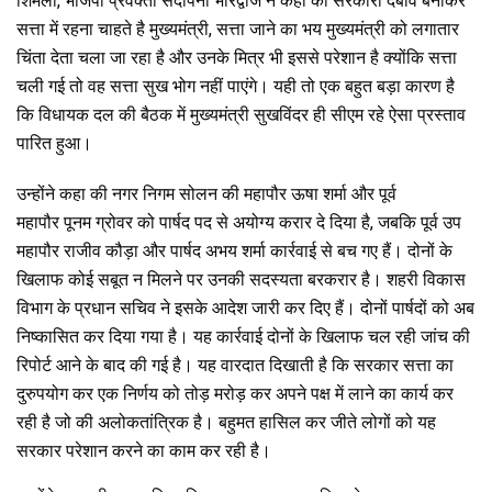
शिमला, भाजपा प्रवक्ता संदीपनी भारद्वाज ने कहा की सरकारी दबाव बनाकर
ce
tt
at
e
ar
सत्ता में रहना चाहते है मुख्यमंत्री, सत्ता जाने का भय मुख्यमंत्री को लगातार
b
er
s
gr
e
चिंता देता चला जा रहा है और उनके मित्र भी इससे परेशान है क्योंकि सत्ता
o
A
a
चली गई तो वह सत्ता सुख भोग नहीं पाएंगे। यही तो एक बहुत बड़ा कारण है
o
p
m
कि विधायक दल की बैठक में मुख्यमंत्री सुखविंदर ही सीएम रहे ऐसा प्रस्ताव
पारित हुआ।
k
p
उन्होंने कहा की नगर निगम सोलन की महापौर ऊषा शर्मा और पूर्व
महापौर पूनम ग्रोवर को पार्षद पद से अयोग्य करार दे दिया है, जबकि पूर्व उप
महापौर राजीव कौड़ा और पार्षद अभय शर्मा कार्रवाई से बच गए हैं। दोनों के
खिलाफ कोई सबूत न मिलने पर उनकी सदस्यता बरकरार है। शहरी विकास
विभाग के प्रधान सचिव ने इसके आदेश जारी कर दिए हैं। दोनों पार्षदों को अब
निष्कासित कर दिया गया है। यह कार्रवाई दोनों के खिलाफ चल रही जांच की
रिपोर्ट आने के बाद की गई है। यह वारदात दिखाती है कि सरकार सत्ता का
दुरुपयोग कर एक निर्णय को तोड़ मरोड़ कर अपने पक्ष में लाने का कार्य कर
रही है जो की अलोकतांत्रिक है। बहुमत हासिल कर जीते लोगों को यह
सरकार परेशान करने का काम कर रही है।