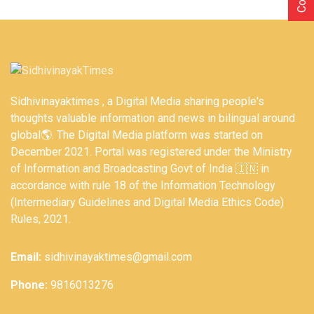
Sidhivinayaktimes , a Digital Media sharing people's
thoughts valuable information and news in bilingual around
global🌎. The Digital Media platform was started on
December 2021. Portal was registered under the Ministry
of Information and Broadcasting Govt of India 🇮🇳 in
accordance with rule 18 of the Information Technology
(Intermediary Guidelines and Digital Media Ethics Code)
Rules, 2021.
Email:
sidhivinayaktimes@gmail.com
Phone:
9816013276